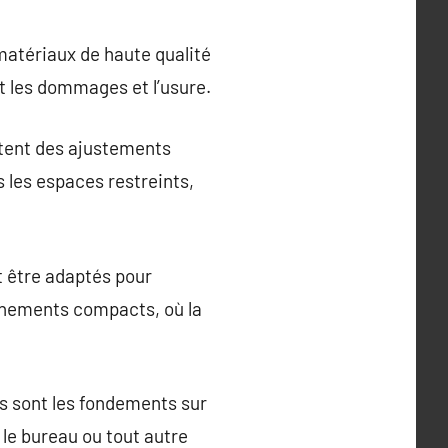
 matériaux de haute qualité
nt les dommages et l’usure.
ttent des ajustements
s les espaces restreints,
t être adaptés pour
onnements compacts, où la
ls sont les fondements sur
 le bureau ou tout autre