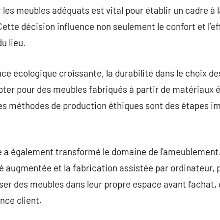
es meubles adéquats est vital pour établir un cadre à la
ette décision influence non seulement le confort et l’ef
u lieu.
ce écologique croissante, la durabilité dans le choix d
ter pour des meubles fabriqués à partir de matériaux
es méthodes de production éthiques sont des étapes im
e a également transformé le domaine de l’ameublement
é augmentée et la fabrication assistée par ordinateur,
er des meubles dans leur propre espace avant l’achat, 
nce client.