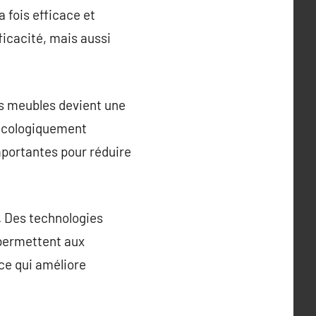
 fois efficace et
ficacité, mais aussi
es meubles devient une
 écologiquement
portantes pour réduire
. Des technologies
 permettent aux
ce qui améliore