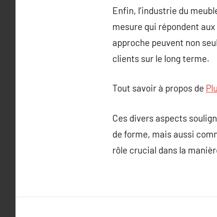
Enfin, l’industrie du meubl
mesure qui répondent aux 
approche peuvent non seule
clients sur le long terme.
Tout savoir à propos de
Plu
Ces divers aspects soulig
de forme, mais aussi comme
rôle crucial dans la manièr