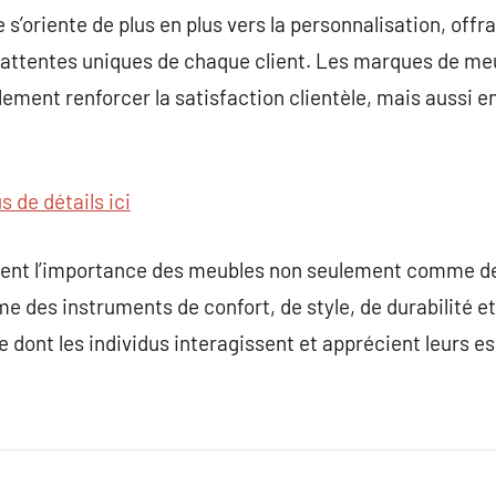
e s’oriente de plus en plus vers la personnalisation, off
attentes uniques de chaque client. Les marques de meu
ment renforcer la satisfaction clientèle, mais aussi en
s de détails ici
nent l’importance des meubles non seulement comme de
 des instruments de confort, de style, de durabilité et
e dont les individus interagissent et apprécient leurs es