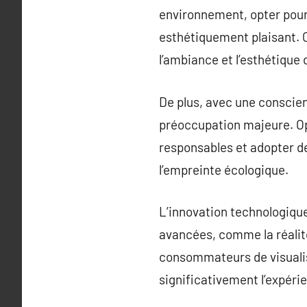
environnement, opter pour l
esthétiquement plaisant. C
l’ambiance et l’esthétique d
De plus, avec une conscien
préoccupation majeure. Op
responsables et adopter d
l’empreinte écologique.
L’innovation technologiqu
avancées, comme la réalit
consommateurs de visualis
significativement l’expérie