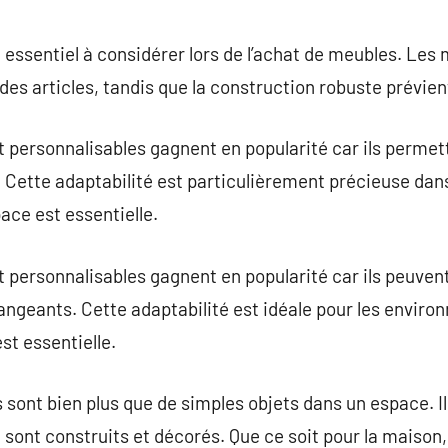
t essentiel à considérer lors de l’achat de meubles. Les
 des articles, tandis que la construction robuste prévie
 personnalisables gagnent en popularité car ils perme
s. Cette adaptabilité est particulièrement précieuse dan
ace est essentielle.
 personnalisables gagnent en popularité car ils peuven
angeants. Cette adaptabilité est idéale pour les envir
st essentielle.
 sont bien plus que de simples objets dans un espace. I
 sont construits et décorés. Que ce soit pour la maison,