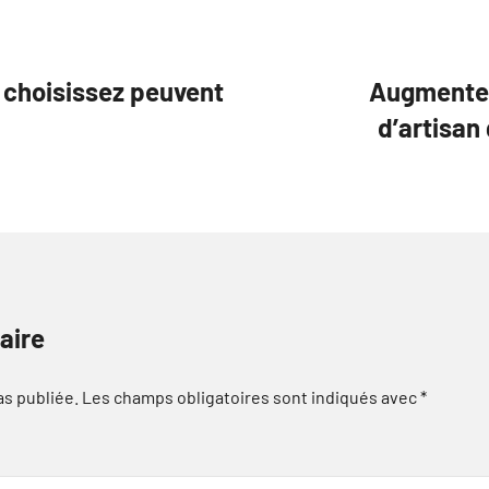
choisissez peuvent
Augmenter 
d’artisan
aire
as publiée.
Les champs obligatoires sont indiqués avec
*