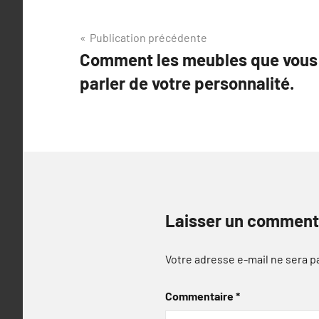
Navigation
Publication précédente
Comment les meubles que vous 
de
parler de votre personnalité.
l’article
Laisser un comment
Votre adresse e-mail ne sera p
Commentaire
*