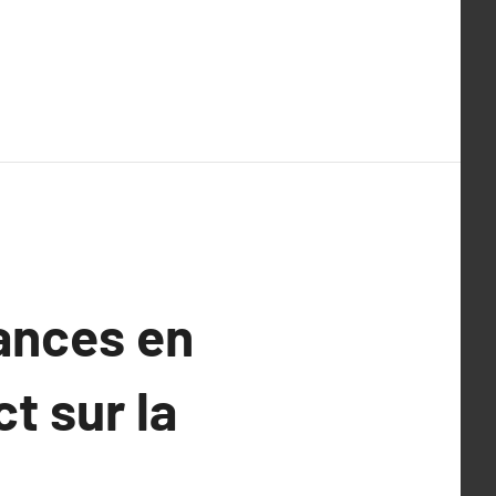
dances en
t sur la