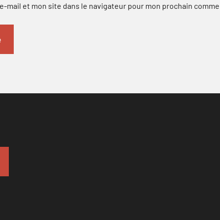
-mail et mon site dans le navigateur pour mon prochain comme