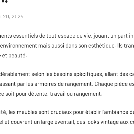
i 20, 2024
Aucun
commentaire
ents essentiels de tout espace de vie, jouant un part 
n environnement mais aussi dans son esthétique. Ils tr
é et beauté.
dérablement selon les besoins spécifiques, allant des 
passant par les armoires de rangement. Chaque pièce es
ce soit pour détente, travail ou rangement.
ité, les meubles sont cruciaux pour établir l’ambiance dé
el et couvrent un large éventail, des looks vintage aux 