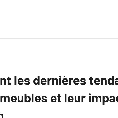
nt les dernières ten
meubles et leur impac
n.