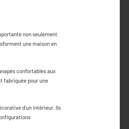
importante non seulement
ansforment une maison en
canapés confortables aux
t fabriquée pour une
corative d’un intérieur. Ils
configurations