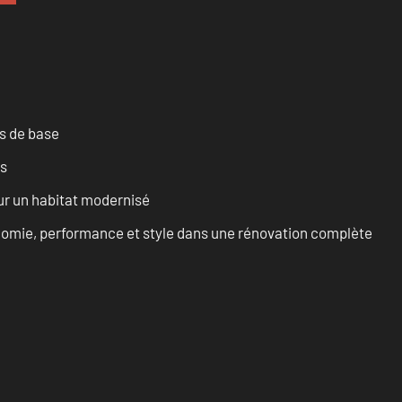
es de base
es
ur un habitat modernisé
onomie, performance et style dans une rénovation complète