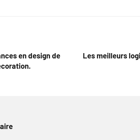
ances en design de
Les meilleurs log
écoration.
aire