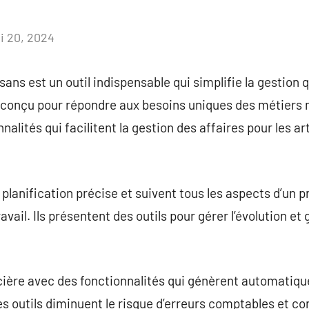
i 20, 2024
Aucun
commentaire
isans est un outil indispensable qui simplifie la gestion 
 conçu pour répondre aux besoins uniques des métiers 
nnalités qui facilitent la gestion des affaires pour les a
e planification précise et suivent tous les aspects d’un p
travail. Ils présentent des outils pour gérer l’évolution et
ncière avec des fonctionnalités qui génèrent automatiqu
es outils diminuent le risque d’erreurs comptables et co