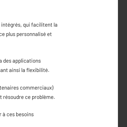
intégrés, qui facilitent la
ce plus personnalisé et
a des applications
t ainsi la flexibilité.
artenaires commerciaux)
ut résoudre ce problème.
r à ces besoins