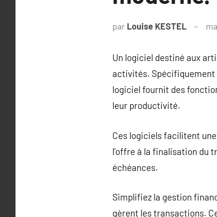
par
Louise KESTEL
ma
Un logiciel destiné aux art
activités. Spécifiquement
logiciel fournit des fonctio
leur productivité.
Ces logiciels facilitent un
l’offre à la finalisation du 
échéances.
Simplifiez la gestion fina
gèrent les transactions. C