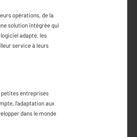
eurs opérations, de la
une solution intégrée qui
logiciel adapté, les
leur service à leurs
 petites entreprises
ompte, l’adaptation aux
évelopper dans le monde