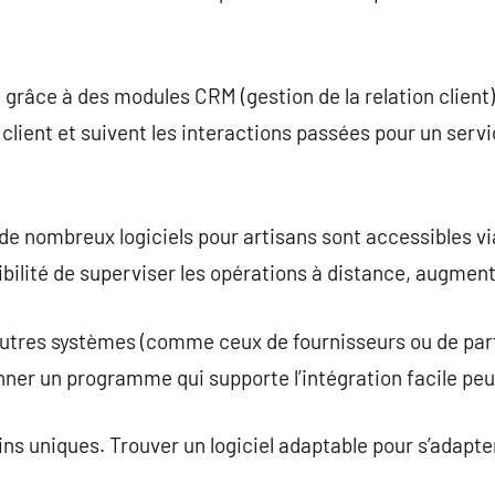
t grâce à des modules CRM (gestion de la relation client) 
lient et suivent les interactions passées pour un servi
 de nombreux logiciels pour artisans sont accessibles vi
ibilité de superviser les opérations à distance, augmentan
 d’autres systèmes (comme ceux de fournisseurs ou de p
onner un programme qui supporte l’intégration facile pe
ns uniques. Trouver un logiciel adaptable pour s’adapte