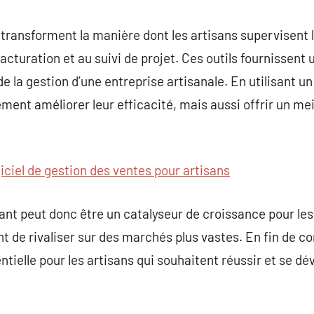
 transforment la manière dont les artisans supervisent l
 facturation et au suivi de projet. Ces outils fournissent 
e la gestion d’une entreprise artisanale. En utilisant un 
ent améliorer leur efficacité, mais aussi offrir un meil
iciel de gestion des ventes pour artisans
mant peut donc être un catalyseur de croissance pour les
nt de rivaliser sur des marchés plus vastes. En fin de c
ntielle pour les artisans qui souhaitent réussir et se d