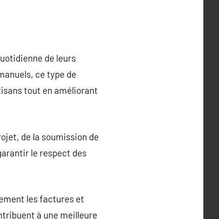
quotidienne de leurs
manuels, ce type de
rtisans tout en améliorant
rojet, de la soumission de
 garantir le respect des
ement les factures et
ntribuent à une meilleure