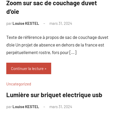
Zoom sur sac de couchage duvet
d’oie
par
Louise KESTEL
mars 31, 2024
Aucun
commentaire
Texte de référence à propos de sac de couchage duvet
d’oie Un projet de absence en dehors de la france est
perpétuellement rostre, fors pour […]
Continuer la lecture
Uncategorized
Lumière sur briquet electrique usb
par
Louise KESTEL
mars 31, 2024
Aucun
commentaire