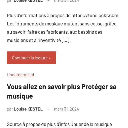
par
Louise KESTEL
mars 31, 2024
Aucun
commentaire
Plus d’informations à propos de https://tunelockr.com
Les intruments de musique mutent sans cesse, grâce
au savoir-faire des fabricants, aux besoins des
musiciens et à l’inventivité […]
Continuer la lecture
Uncategorized
Vous allez en savoir plus Protéger sa
musique
par
Louise KESTEL
mars 31, 2024
Aucun
commentaire
Source à propos de plus d’infos Jouer de la musique