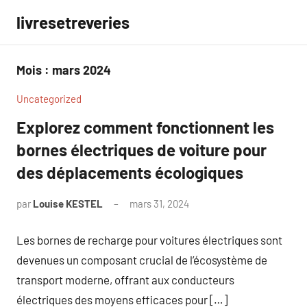
Aller
livresetreveries
au
contenu
Mois :
mars 2024
Uncategorized
Explorez comment fonctionnent les
bornes électriques de voiture pour
des déplacements écologiques
par
Louise KESTEL
mars 31, 2024
Aucun
commentaire
Les bornes de recharge pour voitures électriques sont
devenues un composant crucial de l’écosystème de
transport moderne, offrant aux conducteurs
électriques des moyens efficaces pour […]