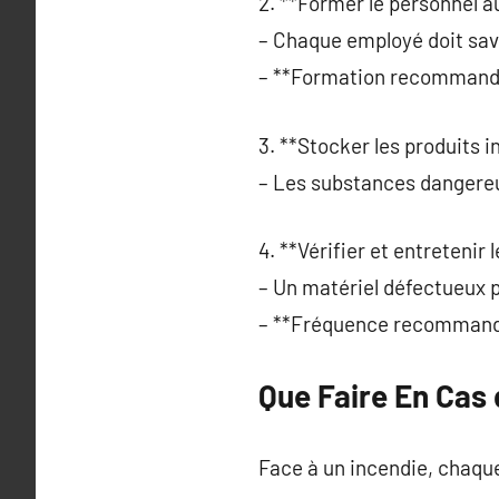
2. **Former le personnel a
– Chaque employé doit sav
– **Formation recommandée
3. **Stocker les produits 
– Les substances dangereu
4. **Vérifier et entretenir
– Un matériel défectueux pe
– **Fréquence recommandée
Que Faire En Cas 
Face à un incendie, chaq