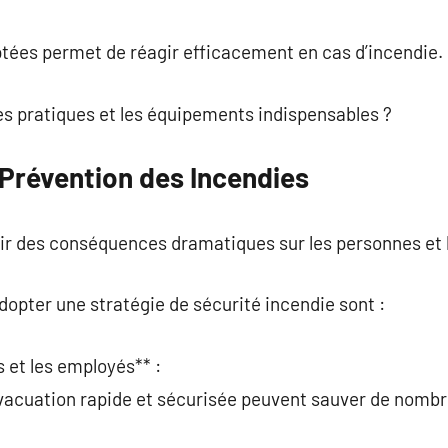
commentaire
ées permet de réagir efficacement en cas d’incendie.
es pratiques et les équipements indispensables ?
 Prévention des Incendies
ir des conséquences dramatiques sur les personnes et l
adopter une stratégie de sécurité incendie sont :
s et les employés** :
évacuation rapide et sécurisée peuvent sauver de nombr