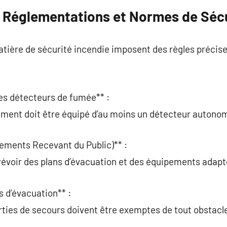
 Réglementations et Normes de Sécu
ière de sécurité incendie imposent des règles précises
 des détecteurs de fumée** :
ement doit être équipé d’au moins un détecteur autono
ements Recevant du Public)** :
révoir des plans d’évacuation et des équipements adapt
 d’évacuation** :
sorties de secours doivent être exemptes de tout obstacl