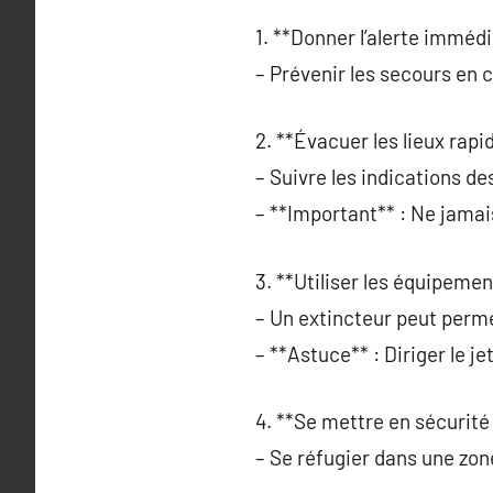
1. **Donner l’alerte imméd
– Prévenir les secours en
2. **Évacuer les lieux rap
– Suivre les indications d
– **Important** : Ne jamai
3. **Utiliser les équipement
– Un extincteur peut perme
– **Astuce** : Diriger le j
4. **Se mettre en sécurité 
– Se réfugier dans une zon