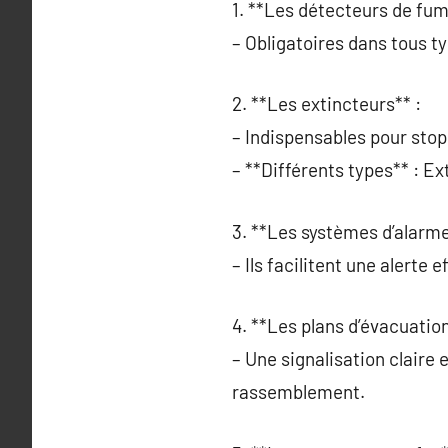
1. **Les détecteurs de fum
– Obligatoires dans tous t
2. **Les extincteurs** :
– Indispensables pour sto
– **Différents types** : E
3. **Les systèmes d’alarme
– Ils facilitent une alerte
4. **Les plans d’évacuation
– Une signalisation claire 
rassemblement.