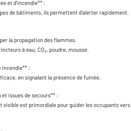
ée et d’incendie** :
ypes de bâtiments, ils permettent d’alerter rapidement.
pper la propagation des flammes.
xtincteurs à eau, CO₂, poudre, mousse.
 incendie** :
 efficace, en signalant la présence de fumée.
 et issues de secours** :
et visible est primordiale pour guider les occupants vers