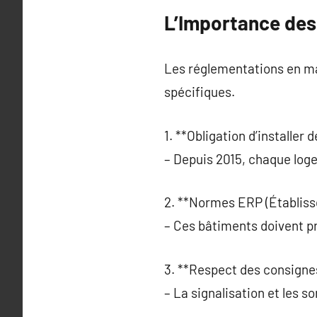
L’Importance des
Les réglementations en mat
spécifiques.
1. **Obligation d’installer
– Depuis 2015, chaque log
2. **Normes ERP (Établiss
– Ces bâtiments doivent p
3. **Respect des consignes
– La signalisation et les 