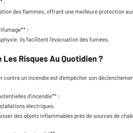
* :
gation des flammes, offrant une meilleure protection a
enfumage** :
sphyxie, ils facilitent l’évacuation des fumées.
Les Risques Au Quotidien ?
ter contre un incendie est d’empêcher son déclenchemen
potentielles d’incendie** :
nstallations électriques.
laisser des objets inflammables près de sources de chale