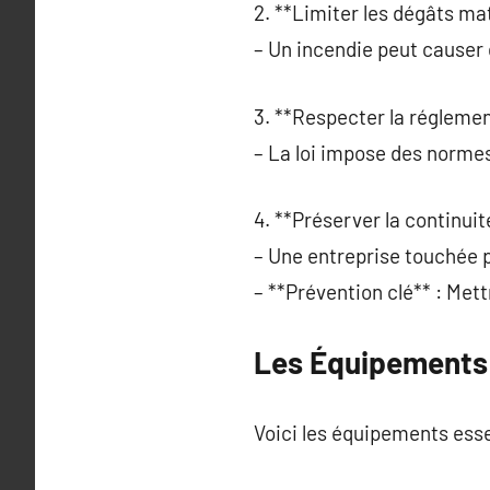
2. **Limiter les dégâts mat
– Un incendie peut causer 
3. **Respecter la réglemen
– La loi impose des normes
4. **Préserver la continuité
– Une entreprise touchée p
– **Prévention clé** : Met
Les Équipements 
Voici les équipements esse