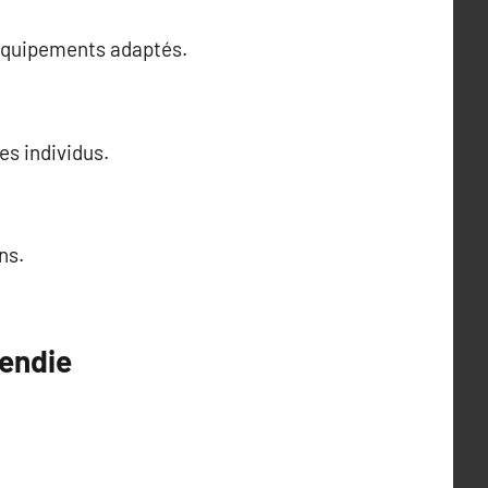
 équipements adaptés.
es individus.
ns.
cendie