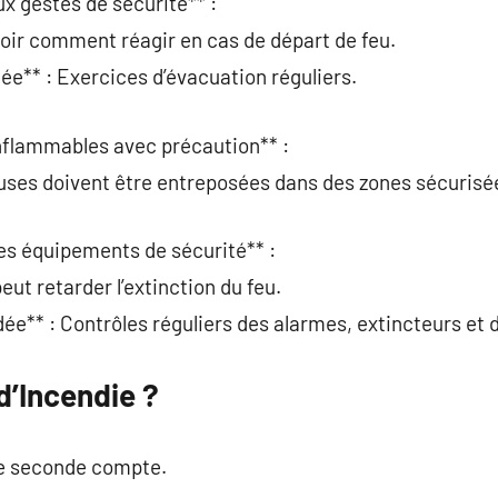
ux gestes de sécurité** :
oir comment réagir en cas de départ de feu.
** : Exercices d’évacuation réguliers.
inflammables avec précaution** :
ses doivent être entreposées dans des zones sécurisé
 les équipements de sécurité** :
ut retarder l’extinction du feu.
** : Contrôles réguliers des alarmes, extincteurs et 
d’Incendie ?
ue seconde compte.