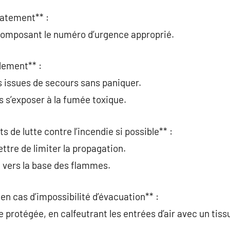
iatement** :
 composant le numéro d’urgence approprié.
idement** :
es issues de secours sans paniquer.
s s’exposer à la fumée toxique.
s de lutte contre l’incendie si possible** :
ttre de limiter la propagation.
et vers la base des flammes.
en cas d’impossibilité d’évacuation** :
e protégée, en calfeutrant les entrées d’air avec un tis