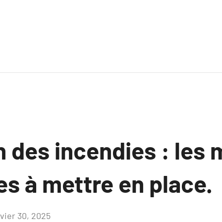
n des incendies : les
es à mettre en place.
nvier 30, 2025
Aucun