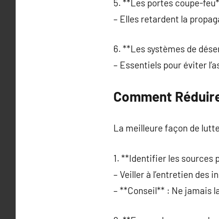
5. **Les portes coupe-feu*
– Elles retardent la propa
6. **Les systèmes de dés
– Essentiels pour éviter l’a
Comment Réduire 
La meilleure façon de lut
1. **Identifier les sources 
– Veiller à l’entretien des i
– **Conseil** : Ne jamais 