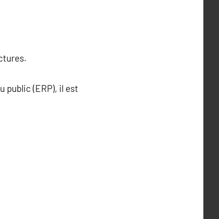
ctures.
 public (ERP), il est