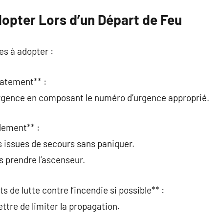
dopter Lors d’un Départ de Feu
les à adopter :
iatement** :
’urgence en composant le numéro d’urgence approprié.
idement** :
es issues de secours sans paniquer.
s prendre l’ascenseur.
s de lutte contre l’incendie si possible** :
ttre de limiter la propagation.