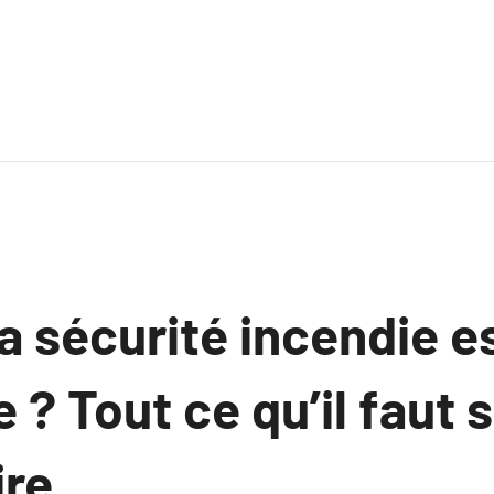
a sécurité incendie e
e ? Tout ce qu’il faut 
ire.