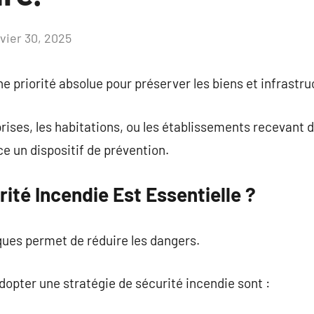
nvier 30, 2025
Aucun
commentaire
e priorité absolue pour préserver les biens et infrastru
rises, les habitations, ou les établissements recevant du
ce un dispositif de prévention.
ité Incendie Est Essentielle ?
ques permet de réduire les dangers.
adopter une stratégie de sécurité incendie sont :