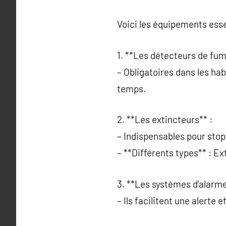
Voici les équipements esse
1. **Les détecteurs de fum
– Obligatoires dans les hab
temps.
2. **Les extincteurs** :
– Indispensables pour sto
– **Différents types** : E
3. **Les systèmes d’alarme
– Ils facilitent une alerte