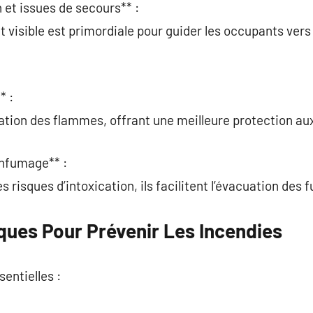
 et issues de secours** :
et visible est primordiale pour guider les occupants vers
* :
gation des flammes, offrant une meilleure protection a
enfumage** :
es risques d’intoxication, ils facilitent l’évacuation des
ques Pour Prévenir Les Incendies
entielles :