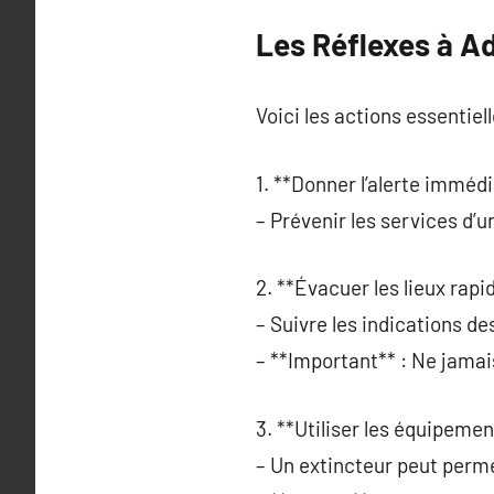
Les Réflexes à A
Voici les actions essentiel
1. **Donner l’alerte imméd
– Prévenir les services d
2. **Évacuer les lieux rap
– Suivre les indications d
– **Important** : Ne jamai
3. **Utiliser les équipement
– Un extincteur peut perme