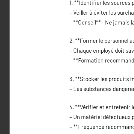
1. **Identifier les sources 
– Veiller à éviter les surch
– **Conseil** : Ne jamais la
2. **Former le personnel a
– Chaque employé doit savo
– **Formation recommandée
3. **Stocker les produits 
– Les substances dangereu
4. **Vérifier et entretenir
– Un matériel défectueux 
– **Fréquence recommandée