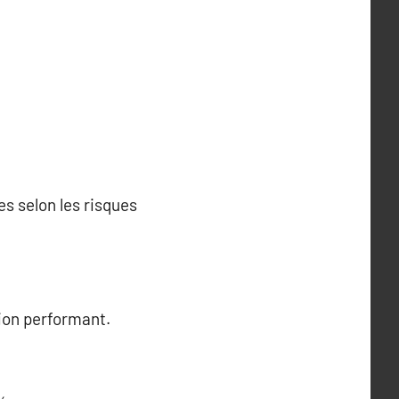
s selon les risques
ion performant.