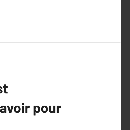
st
savoir pour