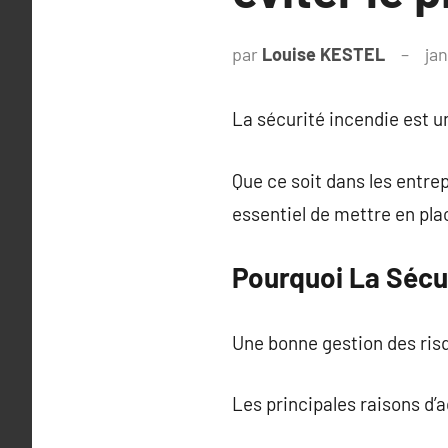
par
Louise KESTEL
ja
La sécurité incendie est un
Que ce soit dans les entrep
essentiel de mettre en pla
Pourquoi La Sécur
Une bonne gestion des ris
Les principales raisons d’