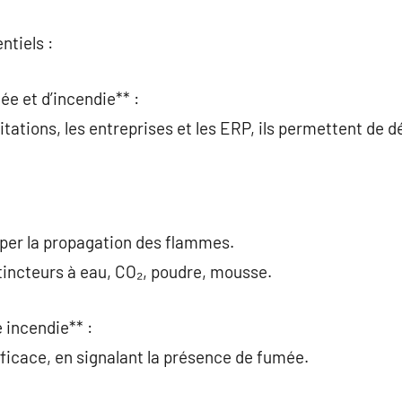
ntiels :
ée et d’incendie** :
itations, les entreprises et les ERP, ils permettent de d
pper la propagation des flammes.
xtincteurs à eau, CO₂, poudre, mousse.
 incendie** :
 efficace, en signalant la présence de fumée.