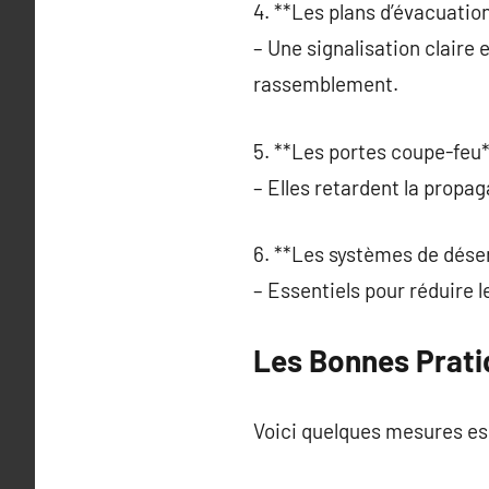
4. **Les plans d’évacuation
– Une signalisation claire 
rassemblement.
5. **Les portes coupe-feu*
– Elles retardent la propa
6. **Les systèmes de dés
– Essentiels pour réduire l
Les Bonnes Prati
Voici quelques mesures ess