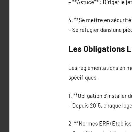
– **Astuce** : Diriger le je
4. **Se mettre en sécurité 
– Se réfugier dans une pièc
Les Obligations 
Les réglementations en ma
spécifiques.
1. **Obligation d’installer
– Depuis 2015, chaque log
2. **Normes ERP (Établiss