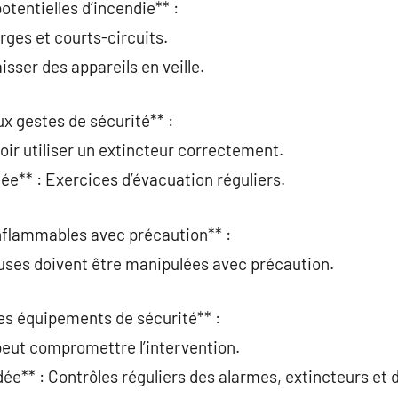
potentielles d’incendie** :
arges et courts-circuits.
isser des appareils en veille.
ux gestes de sécurité** :
ir utiliser un extincteur correctement.
** : Exercices d’évacuation réguliers.
inflammables avec précaution** :
ses doivent être manipulées avec précaution.
 les équipements de sécurité** :
peut compromettre l’intervention.
** : Contrôles réguliers des alarmes, extincteurs et 