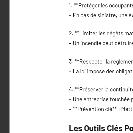
1. **Protéger les occupant
– En cas de sinistre, une 
2. **Limiter les dégâts mat
– Un incendie peut détruir
3. **Respecter la réglemen
– La loi impose des obligat
4. **Préserver la continuité
– Une entreprise touchée p
– **Prévention clé** : Met
Les Outils Clés P