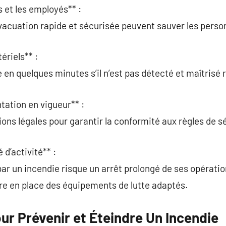
s et les employés** :
évacuation rapide et sécurisée peuvent sauver les pers
ériels** :
e en quelques minutes s’il n’est pas détecté et maîtrisé
tation en vigueur** :
ions légales pour garantir la conformité aux règles de s
 d’activité** :
ar un incendie risque un arrêt prolongé de ses opératio
tre en place des équipements de lutte adaptés.
our Prévenir et Éteindre Un Incendie