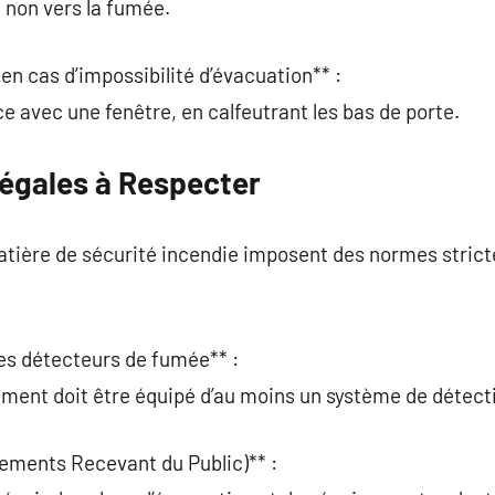
t non vers la fumée.
en cas d’impossibilité d’évacuation** :
e avec une fenêtre, en calfeutrant les bas de porte.
Légales à Respecter
tière de sécurité incendie imposent des normes stricte
 des détecteurs de fumée** :
ement doit être équipé d’au moins un système de détect
ements Recevant du Public)** :