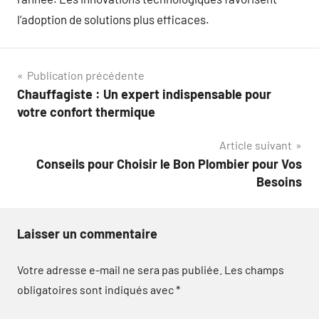
l’adoption de solutions plus efficaces.
Navigation
Publication précédente
Chauffagiste : Un expert indispensable pour
de
votre confort thermique
l’article
Article suivant
Conseils pour Choisir le Bon Plombier pour Vos
Besoins
Laisser un commentaire
Votre adresse e-mail ne sera pas publiée.
Les champs
obligatoires sont indiqués avec
*