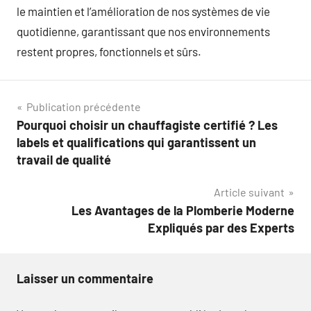
le maintien et l’amélioration de nos systèmes de vie
quotidienne, garantissant que nos environnements
restent propres, fonctionnels et sûrs.
Navigation
Publication précédente
Pourquoi choisir un chauffagiste certifié ? Les
de
labels et qualifications qui garantissent un
l’article
travail de qualité
Article suivant
Les Avantages de la Plomberie Moderne
Expliqués par des Experts
Laisser un commentaire