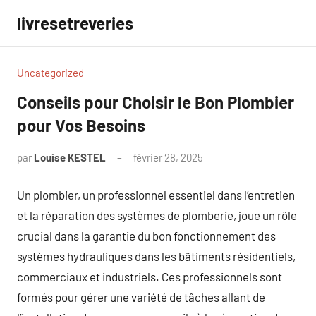
Aller
livresetreveries
au
contenu
Uncategorized
Conseils pour Choisir le Bon Plombier
pour Vos Besoins
par
Louise KESTEL
février 28, 2025
Aucun
commentaire
Un plombier, un professionnel essentiel dans l’entretien
et la réparation des systèmes de plomberie, joue un rôle
crucial dans la garantie du bon fonctionnement des
systèmes hydrauliques dans les bâtiments résidentiels,
commerciaux et industriels. Ces professionnels sont
formés pour gérer une variété de tâches allant de