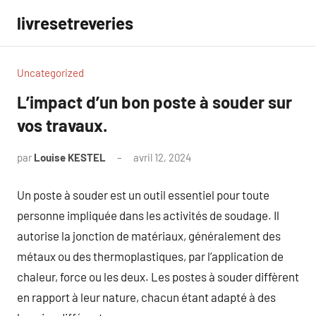
Aller
livresetreveries
au
contenu
Uncategorized
L’impact d’un bon poste à souder sur
vos travaux.
par
Louise KESTEL
avril 12, 2024
Aucun
commentaire
Un poste à souder est un outil essentiel pour toute
personne impliquée dans les activités de soudage. Il
autorise la jonction de matériaux, généralement des
métaux ou des thermoplastiques, par l’application de
chaleur, force ou les deux. Les postes à souder diffèrent
en rapport à leur nature, chacun étant adapté à des