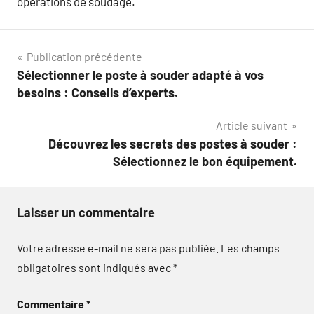
opérations de soudage.
Navigation
Publication précédente
Sélectionner le poste à souder adapté à vos
de
besoins : Conseils d’experts.
l’article
Article suivant
Découvrez les secrets des postes à souder :
Sélectionnez le bon équipement.
Laisser un commentaire
Votre adresse e-mail ne sera pas publiée.
Les champs
obligatoires sont indiqués avec
*
Commentaire
*