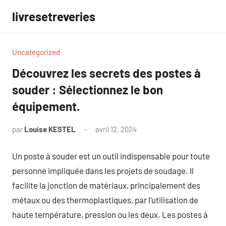
Aller
livresetreveries
au
contenu
Uncategorized
Découvrez les secrets des postes à
souder : Sélectionnez le bon
équipement.
par
Louise KESTEL
avril 12, 2024
Aucun
commentaire
Un poste à souder est un outil indispensable pour toute
personne impliquée dans les projets de soudage. Il
facilite la jonction de matériaux, principalement des
métaux ou des thermoplastiques, par l’utilisation de
haute température, pression ou les deux. Les postes à