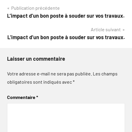
Navigation
Publication précédente
L’impact d’un bon poste à souder sur vos travaux.
de
Article suivant
l’article
L’impact d’un bon poste à souder sur vos travaux.
Laisser un commentaire
Votre adresse e-mail ne sera pas publiée.
Les champs
obligatoires sont indiqués avec
*
Commentaire
*