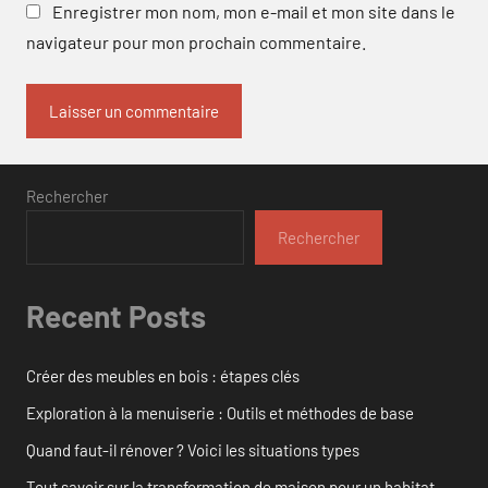
Enregistrer mon nom, mon e-mail et mon site dans le
navigateur pour mon prochain commentaire.
Rechercher
Rechercher
Recent Posts
Créer des meubles en bois : étapes clés
Exploration à la menuiserie : Outils et méthodes de base
Quand faut-il rénover ? Voici les situations types
Tout savoir sur la transformation de maison pour un habitat