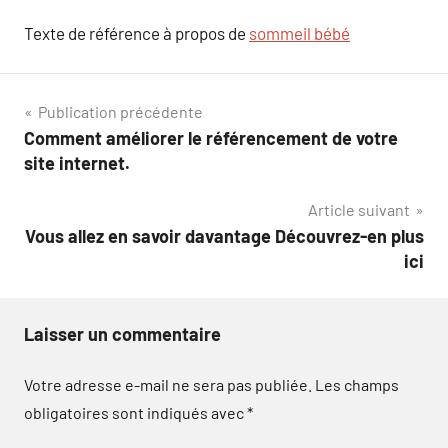
Texte de référence à propos de
sommeil bébé
Navigation
Publication précédente
Comment améliorer le référencement de votre
de
site internet.
l’article
Article suivant
Vous allez en savoir davantage Découvrez-en plus
ici
Laisser un commentaire
Votre adresse e-mail ne sera pas publiée.
Les champs
obligatoires sont indiqués avec
*