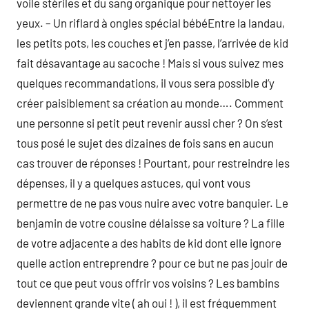
voile stériles et du sang organique pour nettoyer les
yeux. – Un riflard à ongles spécial bébéEntre la landau,
les petits pots, les couches et j’en passe, l’arrivée de kid
fait désavantage au sacoche ! Mais si vous suivez mes
quelques recommandations, il vous sera possible d’y
créer paisiblement sa création au monde…. Comment
une personne si petit peut revenir aussi cher ? On s’est
tous posé le sujet des dizaines de fois sans en aucun
cas trouver de réponses ! Pourtant, pour restreindre les
dépenses, il y a quelques astuces, qui vont vous
permettre de ne pas vous nuire avec votre banquier. Le
benjamin de votre cousine délaisse sa voiture ? La fille
de votre adjacente a des habits de kid dont elle ignore
quelle action entreprendre ? pour ce but ne pas jouir de
tout ce que peut vous offrir vos voisins ? Les bambins
deviennent grande vite ( ah oui ! ), il est fréquemment