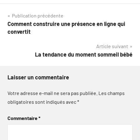
Navigation
Publication précédente
Comment construire une présence en ligne qui
de
convertit
l’article
Article suivant
La tendance du moment sommeil bébé
Laisser un commentaire
Votre adresse e-mail ne sera pas publiée.
Les champs
obligatoires sont indiqués avec
*
Commentaire
*