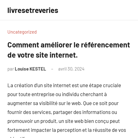
Aller
livresetreveries
au
contenu
Uncategorized
Comment améliorer le référencement
de votre site internet.
par
Louise KESTEL
avril 30, 2024
Aucun
commentaire
La création d’un site internet est une étape cruciale
pour toute entreprise ou individu cherchant à
augmenter sa visibilité sur le web. Que ce soit pour
fournir des services, partager des informations ou
promouvoir un produit, un site web bien conçu peut
fortement impacter la perception et la réussite de vos