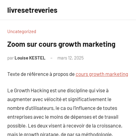
Aller
livresetreveries
au
contenu
Uncategorized
Zoom sur cours growth marketing
par
Louise KESTEL
mars 12, 2025
Aucun
commentaire
Texte de référence à propos de
cours growth marketing
Le Growth Hacking est une discipline qui vise à
augmenter avec vélocité et significativement le
nombre d’utilisateurs, le ca ou l’influence de toutes
entreprises avec le moins de dépenses et de travail
possible. Les deux visent à recevoir de la croissance,
mais le growth piratage, de par sa méthodologie,