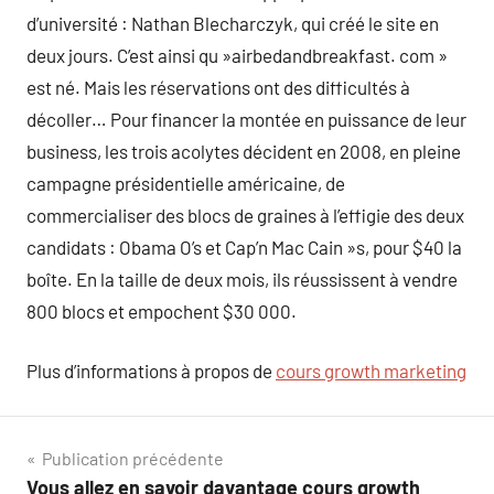
d’université : Nathan Blecharczyk, qui créé le site en
deux jours. C’est ainsi qu »airbedandbreakfast. com »
est né. Mais les réservations ont des difficultés à
décoller… Pour financer la montée en puissance de leur
business, les trois acolytes décident en 2008, en pleine
campagne présidentielle américaine, de
commercialiser des blocs de graines à l’effigie des deux
candidats : Obama O’s et Cap’n Mac Cain »s, pour $40 la
boîte. En la taille de deux mois, ils réussissent à vendre
800 blocs et empochent $30 000.
Plus d’informations à propos de
cours growth marketing
Navigation
Publication précédente
Vous allez en savoir davantage cours growth