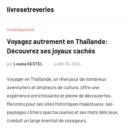
Aller
livresetreveries
au
contenu
Uncategorized
Voyagez autrement en Thaïlande:
Découvrez ses joyaux cachés
par
Louise KESTEL
juillet 30, 2024
Aucun
commentaire
Voyager en Thaïlande, un rêve pour de nombreux
aventuriers et amateurs de culture, offre une
expérience enrichissante et pleine de découvertes.
Reconnu pour ses sites historiques majestueux, ses
paysages côtiers spectaculaires et ses mets délicieux,
il séduit un large éventail de voyageurs.