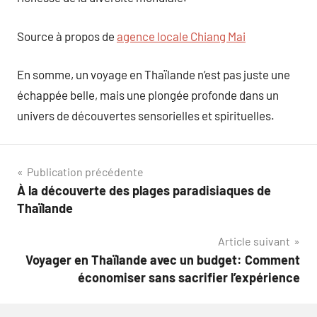
Source à propos de
agence locale Chiang Mai
En somme, un voyage en Thaïlande n’est pas juste une
échappée belle, mais une plongée profonde dans un
univers de découvertes sensorielles et spirituelles.
Navigation
Publication précédente
À la découverte des plages paradisiaques de
de
Thaïlande
l’article
Article suivant
Voyager en Thaïlande avec un budget: Comment
économiser sans sacrifier l’expérience