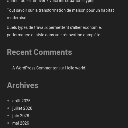
Quand faut-il rénover ? Voici les situations types
Tout savoir sur la transformation de maison pour un habitat
modernisé
Quels types de travaux permettent d’allier économie,
performance et style dans une rénovation complète
Recent Comments
A WordPress Commenter
sur
Hello world!
Archives
août 2026
juillet 2026
juin 2026
mai 2026