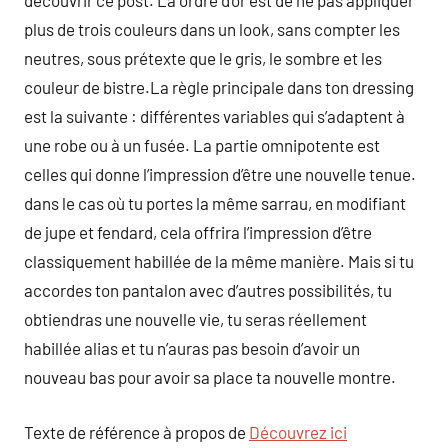
découvrir ce post. La ordre d’or est de ne pas appliquer
plus de trois couleurs dans un look, sans compter les
neutres, sous prétexte que le gris, le sombre et les
couleur de bistre.La règle principale dans ton dressing
est la suivante : différentes variables qui s’adaptent à
une robe ou à un fusée. La partie omnipotente est
celles qui donne l’impression d’être une nouvelle tenue.
dans le cas où tu portes la même sarrau, en modifiant
de jupe et fendard, cela offrira l’impression d’être
classiquement habillée de la même manière. Mais si tu
accordes ton pantalon avec d’autres possibilités, tu
obtiendras une nouvelle vie, tu seras réellement
habillée alias et tu n’auras pas besoin d’avoir un
nouveau bas pour avoir sa place ta nouvelle montre.
Texte de référence à propos de
Découvrez ici