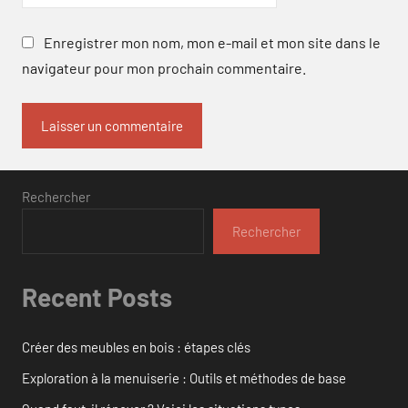
Enregistrer mon nom, mon e-mail et mon site dans le
navigateur pour mon prochain commentaire.
Rechercher
Rechercher
Recent Posts
Créer des meubles en bois : étapes clés
Exploration à la menuiserie : Outils et méthodes de base