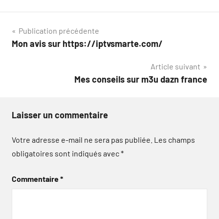
Navigation
Publication précédente
Mon avis sur https://iptvsmarte.com/
de
Article suivant
l’article
Mes conseils sur m3u dazn france
Laisser un commentaire
Votre adresse e-mail ne sera pas publiée.
Les champs
obligatoires sont indiqués avec
*
Commentaire
*