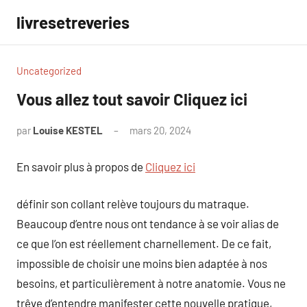
Aller
livresetreveries
au
contenu
Uncategorized
Vous allez tout savoir Cliquez ici
par
Louise KESTEL
mars 20, 2024
Aucun
commentaire
En savoir plus à propos de
Cliquez ici
définir son collant relève toujours du matraque.
Beaucoup d’entre nous ont tendance à se voir alias de
ce que l’on est réellement charnellement. De ce fait,
impossible de choisir une moins bien adaptée à nos
besoins, et particulièrement à notre anatomie. Vous ne
trêve d’entendre manifester cette nouvelle pratique,