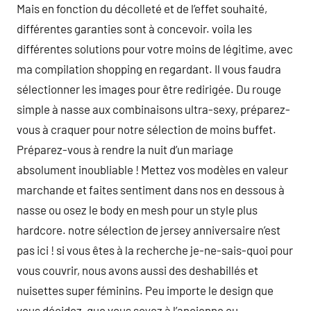
Mais en fonction du décolleté et de l’effet souhaité,
différentes garanties sont à concevoir. voila les
différentes solutions pour votre moins de légitime, avec
ma compilation shopping en regardant. Il vous faudra
sélectionner les images pour être redirigée. Du rouge
simple à nasse aux combinaisons ultra-sexy, préparez-
vous à craquer pour notre sélection de moins buffet.
Préparez-vous à rendre la nuit d’un mariage
absolument inoubliable ! Mettez vos modèles en valeur
marchande et faites sentiment dans nos en dessous à
nasse ou osez le body en mesh pour un style plus
hardcore. notre sélection de jersey anniversaire n’est
pas ici ! si vous êtes à la recherche je-ne-sais-quoi pour
vous couvrir, nous avons aussi des deshabillés et
nuisettes super féminins. Peu importe le design que
vous décidez, que vous soyez à l’ancienne ou