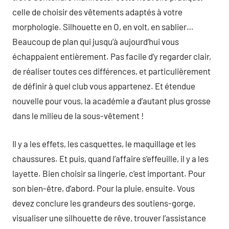
celle de choisir des vêtements adaptés à votre
morphologie. Silhouette en O, en volt, en sablier…
Beaucoup de plan qui jusqu’à aujourd’hui vous
échappaient entièrement. Pas facile d’y regarder clair,
de réaliser toutes ces différences, et particulièrement
de définir à quel club vous appartenez. Et étendue
nouvelle pour vous, la académie a d’autant plus grosse
dans le milieu de la sous-vêtement !
Il y a les effets, les casquettes, le maquillage et les
chaussures. Et puis, quand l’affaire s’effeuille, il y a les
layette. Bien choisir sa lingerie, c’est important. Pour
son bien-être, d’abord. Pour la pluie, ensuite. Vous
devez conclure les grandeurs des soutiens-gorge,
visualiser une silhouette de rêve, trouver l’assistance