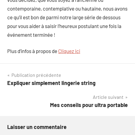
contemporaine, contemplative ou hautaine, nous avons
ce qu’il est bon de parmi notre large série de dessous
pour vous aider à saisir l’heureux postulant une fois la
événement terminée !
Plus d’infos à propos de
Cliquez ici
Navigation
Publication précédente
Expliquer simplement lingerie string
de
Article suivant
l’article
Mes conseils pour ultra portable
Laisser un commentaire