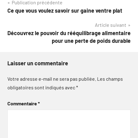
Navigation
Publication précédente
Ce que vous voulez savoir sur gaine ventre plat
de
Article suivant
l’article
Découvrez le pouvoir du rééquilibrage alimentaire
pour une perte de poids durable
Laisser un commentaire
Votre adresse e-mail ne sera pas publiée.
Les champs
obligatoires sont indiqués avec
*
Commentaire
*