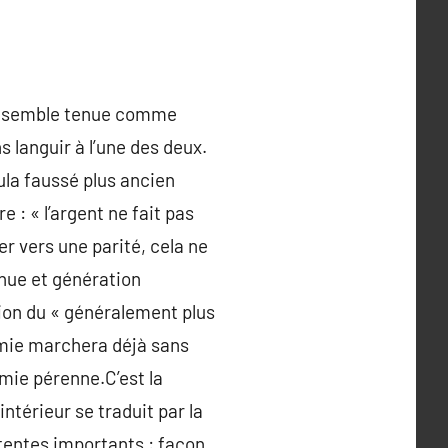
ue, semble tenue comme
 languir à l’une des deux.
ula faussé plus ancien
e : « l’argent ne fait pas
er vers une parité, cela ne
inue et génération
sion du « généralement plus
omie marchera déjà sans
omie pérenne.C’est la
ntérieur se traduit par la
ttentes importants : façon