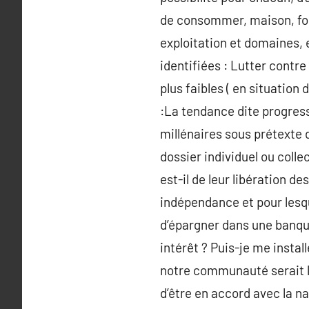
de consommer, maison, for
exploitation et domaines, 
identifiées : Lutter contre
plus faibles ( en situation
:La tendance dite progress
millénaires sous prétexte d
dossier individuel ou colle
est-il de leur libération d
indépendance et pour lesque
d’épargner dans une banqu
intérêt ? Puis-je me instal
notre communauté serait l’
d’être en accord avec la na