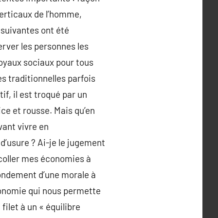
erticaux de l’homme,
 suivantes ont été
server les personnes les
 loyaux sociaux pour tous
s traditionnelles parfois
f, il est troqué par un
ice et rousse. Mais qu’en
vant vivre en
d’usure ? Ai-je le jugement
coller mes économies à
 fondement d’une morale à
économie qui nous permette
ilet à un « équilibre