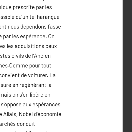
hique prescrite par les
ssible qu’un tel harangue
 dont nous dépendons fasse
te par les espérance. On
utes les acquisitions ceux
ustes civils de l’Ancien
ismes.Comme pour tout
convient de voiturer. La
usure en régénérant la
mais on s’en libère en
i s’oppose aux espérances
 Allais, Nobel d’économie
 marchés conduit