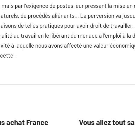
e mais par l’exigence de postes leur pressant la mise e
turels, de procédés aliénants… La perversion va jusq
isons de telles pratiques pour avoir droit de travailler. 
lité au travail en le libérant du menace à l’emploi à la d
ctivité à laquelle nous avons affecté une valeur économi
cette .
sus achat France
Vous allez tout s