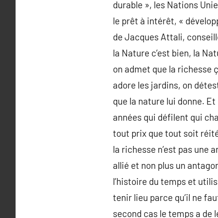
durable », les Nations Unie
le prêt à intérêt, « dévelo
de Jacques Attali, conseil
la Nature c’est bien, la Na
on admet que la richesse ça
adore les jardins, on détes
que la nature lui donne. E
années qui défilent qui cha
tout prix que tout soit réit
la richesse n’est pas une 
allié et non plus un antago
l’histoire du temps et util
tenir lieu parce qu’il ne f
second cas le temps a de le