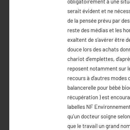
obligatoirement à une situ
serait évident et ne néce
de la pensée prévu par des
reste des médias et les h
exaltent de s’avérer être de
douce lors des achats donn
chariot d’emplettes, d’ap
reposent notamment sur le 
recours à d’autres modes d
balancerelle pour bébé biod
récupération ) est encoura
labelles NF Environnement 
qu’un docteur soigne selon
que le travail un grand no