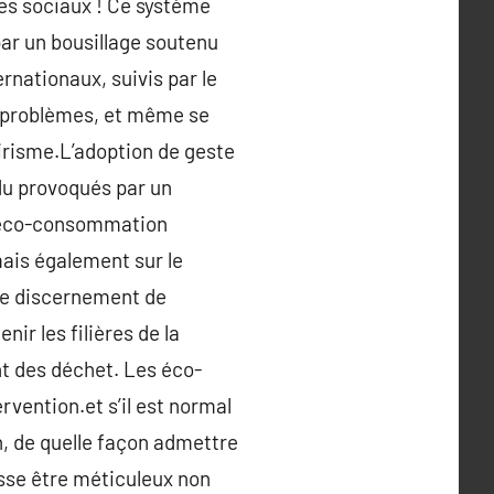
pes sociaux ! Ce système
ar un bousillage soutenu
rnationaux, suivis par le
e problèmes, et même se
-fairisme.L’adoption de geste
du provoqués par un
 d’éco-consommation
ais également sur le
 le discernement de
ir les filières de la
nt des déchet. Les éco-
rvention.et s’il est normal
n, de quelle façon admettre
isse être méticuleux non