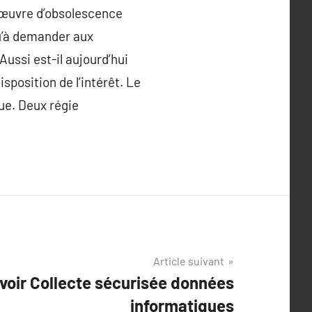
n œuvre d’obsolescence
u’à demander aux
Aussi est-il aujourd’hui
isposition de l’intérêt. Le
que. Deux régie
Article suivant
avoir Collecte sécurisée données
informatiques