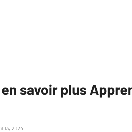
 en savoir plus Appr
il 13, 2024
Aucun