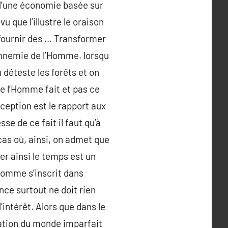
l d’une économie basée sur
u que l’illustre le oraison
 fournir des … Transformer
l’ennemie de l’Homme. lorsqu
 déteste les forêts et on
ue l’Homme fait et pas ce
ception est le rapport aux
se de ce fait il faut qu’à
 cas où, ainsi, on admet que
er ainsi le temps est un
’Homme s’inscrit dans
ance surtout ne doit rien
’intérêt. Alors que dans le
aration du monde imparfait