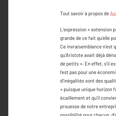
Tout savoir à propos de
Ap
L’expression « extension 
grande de ce fait qu’elle p
Ce invraisemblance n’est q
qu’Aristote avait déjà déno
de petits ». En effet, s’il
l’est pas pour une économi
d’inégalités sont des quali
» puisque unique horizon f
écaillement et qu’il convi
prouesse de notre entrepris
possibilité pour chacun, d