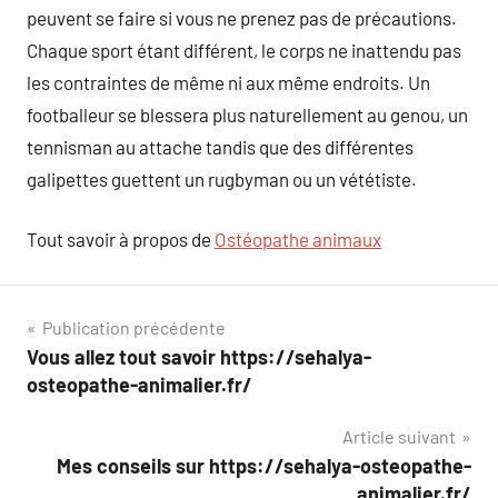
peuvent se faire si vous ne prenez pas de précautions.
Chaque sport étant différent, le corps ne inattendu pas
les contraintes de même ni aux même endroits. Un
footballeur se blessera plus naturellement au genou, un
tennisman au attache tandis que des différentes
galipettes guettent un rugbyman ou un vététiste.
Tout savoir à propos de
Ostéopathe animaux
Navigation
Publication précédente
Vous allez tout savoir https://sehalya-
de
osteopathe-animalier.fr/
l’article
Article suivant
Mes conseils sur https://sehalya-osteopathe-
animalier.fr/