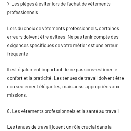
7. Les pièges à éviter lors de l’achat de vêtements
professionnels
Lors du choix de vêtements professionnels, certaines
erreurs doivent être évitées. Ne pas tenir compte des
exigences spécifiques de votre métier est une erreur
fréquente.
Il est également important de ne pas sous-estimer le
confort et la praticité. Les tenues de travail doivent être
non seulement élégantes, mais aussi appropriées aux
missions.
8. Les vêtements professionnels et la santé au travail
Les tenues de travail jouent un rôle crucial dans la