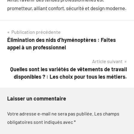
prometteur, alliant confort, sécurité et design moderne.
Navigation
Publication précédente
Élimination des nids d’hyménoptères : Faites
de
appel à un professionnel
l’article
Article suivant
Quelles sont les variétés de vêtements de travail
disponibles ? : Les choix pour tous les métiers.
Laisser un commentaire
Votre adresse e-mail ne sera pas publiée.
Les champs
obligatoires sont indiqués avec
*