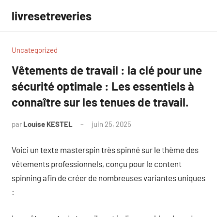
Aller
livresetreveries
au
contenu
Uncategorized
Vêtements de travail : la clé pour une
sécurité optimale : Les essentiels à
connaître sur les tenues de travail.
par
Louise KESTEL
juin 25, 2025
Aucun
commentaire
Voici un texte masterspin très spinné sur le thème des
vêtements professionnels, conçu pour le content
spinning afin de créer de nombreuses variantes uniques
: