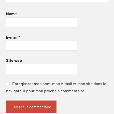
Nom
*
E-mail
*
Site web
Enregistrer mon nom, mon e-mail et mon site dans le
navigateur pour mon prochain commentaire.