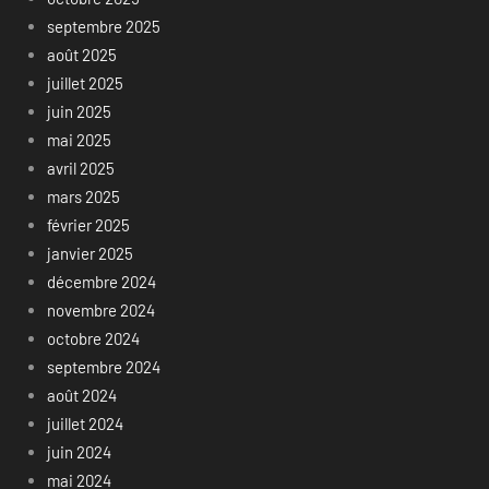
septembre 2025
août 2025
juillet 2025
juin 2025
mai 2025
avril 2025
mars 2025
février 2025
janvier 2025
décembre 2024
novembre 2024
octobre 2024
septembre 2024
août 2024
juillet 2024
juin 2024
mai 2024