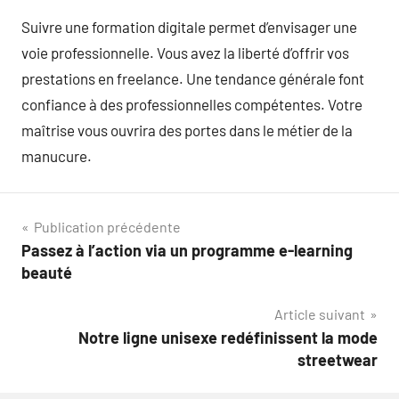
Suivre une formation digitale permet d’envisager une
voie professionnelle. Vous avez la liberté d’offrir vos
prestations en freelance. Une tendance générale font
confiance à des professionnelles compétentes. Votre
maîtrise vous ouvrira des portes dans le métier de la
manucure.
Navigation
Publication précédente
Passez à l’action via un programme e-learning
de
beauté
l’article
Article suivant
Notre ligne unisexe redéfinissent la mode
streetwear