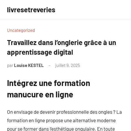
Aller
livresetreveries
au
contenu
Uncategorized
Travaillez dans l’onglerie grâce à un
apprentissage digital
par
Louise KESTEL
juillet 9, 2025
Aucun
commentaire
Intégrez une formation
manucure en ligne
On envisage de devenir professionnelle des ongles ? La
formation en ligne propose une alternative moderne
pour se former dans l’esthétique ongulaire. En toute