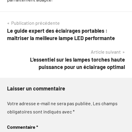
Navigation
Publication précédente
Le guide expert des éclairages portables :
de
maîtriser la meilleure lampe LED performante
l’article
Article suivant
L’essentiel sur les lampes torches haute
puissance pour un éclairage optimal
Laisser un commentaire
Votre adresse e-mail ne sera pas publiée.
Les champs
obligatoires sont indiqués avec
*
Commentaire
*