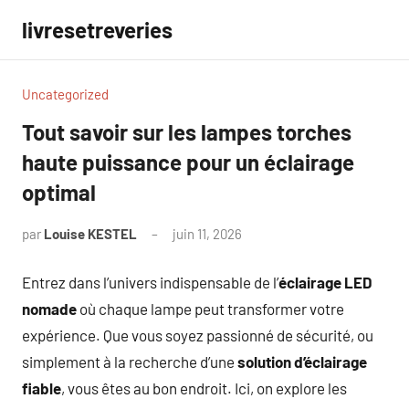
Aller
livresetreveries
au
contenu
Uncategorized
Tout savoir sur les lampes torches
haute puissance pour un éclairage
optimal
par
Louise KESTEL
juin 11, 2026
Aucun
commentaire
Entrez dans l’univers indispensable de l’
éclairage LED
nomade
où chaque lampe peut transformer votre
expérience. Que vous soyez passionné de sécurité, ou
simplement à la recherche d’une
solution d’éclairage
fiable
, vous êtes au bon endroit. Ici, on explore les