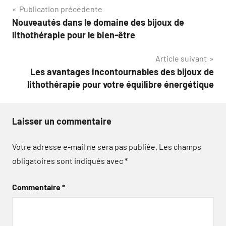
Navigation
Publication précédente
Nouveautés dans le domaine des bijoux de
de
lithothérapie pour le bien-être
l’article
Article suivant
Les avantages incontournables des bijoux de
lithothérapie pour votre équilibre énergétique
Laisser un commentaire
Votre adresse e-mail ne sera pas publiée.
Les champs
obligatoires sont indiqués avec
*
Commentaire
*