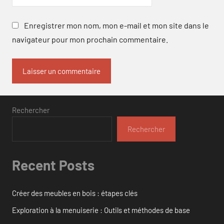
Enregistrer mon nom, mon e-mail et mon site dans le
navigateur pour mon prochain commentaire.
Rechercher
Rechercher
Recent Posts
Créer des meubles en bois : étapes clés
Exploration à la menuiserie : Outils et méthodes de base