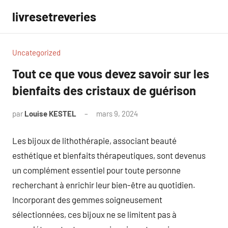
Aller
livresetreveries
au
contenu
Uncategorized
Tout ce que vous devez savoir sur les
bienfaits des cristaux de guérison
par
Louise KESTEL
mars 9, 2024
Aucun
commentaire
Les bijoux de lithothérapie, associant beauté
esthétique et bienfaits thérapeutiques, sont devenus
un complément essentiel pour toute personne
recherchant à enrichir leur bien-être au quotidien.
Incorporant des gemmes soigneusement
sélectionnées, ces bijoux ne se limitent pas à