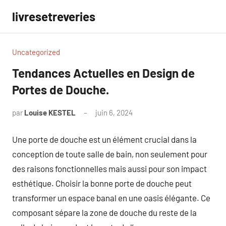
Aller
livresetreveries
au
contenu
Uncategorized
Tendances Actuelles en Design de
Portes de Douche.
par
Louise KESTEL
juin 6, 2024
Aucun
commentaire
Une porte de douche est un élément crucial dans la
conception de toute salle de bain, non seulement pour
des raisons fonctionnelles mais aussi pour son impact
esthétique. Choisir la bonne porte de douche peut
transformer un espace banal en une oasis élégante. Ce
composant sépare la zone de douche du reste de la