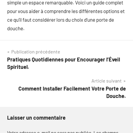
simple un espace remarquable. Voici un guide complet
pour vous aider à comprendre les différentes options et
ce qu’il faut considérer lors du choix d’une porte de
douche.
Navigation
Publication précédente
Pratiques Quotidiennes pour Encourager l’Éveil
de
Spirituel.
l’article
Article suivant
Comment Installer Facilement Votre Porte de
Douche.
Laisser un commentaire
Votre adresse e-mail ne sera pas publiée.
Les champs