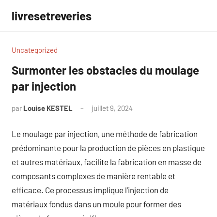
Aller
livresetreveries
au
contenu
Uncategorized
Surmonter les obstacles du moulage
par injection
par
Louise KESTEL
juillet 9, 2024
Aucun
commentaire
Le moulage par injection, une méthode de fabrication
prédominante pour la production de pièces en plastique
et autres matériaux, facilite la fabrication en masse de
composants complexes de manière rentable et
efficace. Ce processus implique l’injection de
matériaux fondus dans un moule pour former des