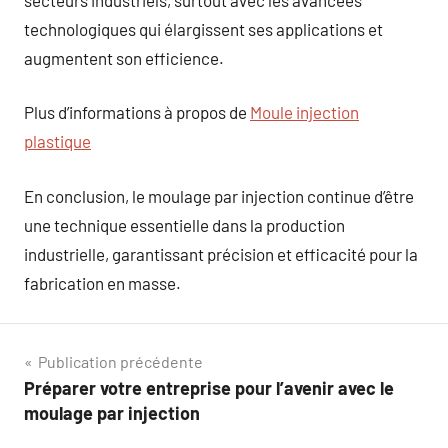
technologiques qui élargissent ses applications et
augmentent son efficience.
Plus d’informations à propos de
Moule injection
plastique
En conclusion, le moulage par injection continue d’être
une technique essentielle dans la production
industrielle, garantissant précision et efficacité pour la
fabrication en masse.
Navigation
Publication précédente
Préparer votre entreprise pour l’avenir avec le
de
moulage par injection
l’article