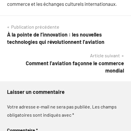
commerce et les échanges culturels internationaux.
Navigation
Publication précédente
À la pointe de l’innovation : les nouvelles
de
technologies qui révolutionnent l’aviation
l’article
Article suivant
Comment l’aviation façonne le commerce
mondial
Laisser un commentaire
Votre adresse e-mail ne sera pas publiée.
Les champs
obligatoires sont indiqués avec
*
Commentaire
*