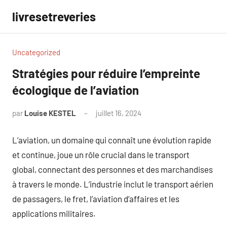
Aller
livresetreveries
au
contenu
Uncategorized
Stratégies pour réduire l’empreinte
écologique de l’aviation
par
Louise KESTEL
juillet 16, 2024
Aucun
commentaire
L’aviation, un domaine qui connaît une évolution rapide
et continue, joue un rôle crucial dans le transport
global, connectant des personnes et des marchandises
à travers le monde. L’industrie inclut le transport aérien
de passagers, le fret, l’aviation d’affaires et les
applications militaires.