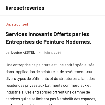
Aller
livresetreveries
au
contenu
Uncategorized
Services Innovants Offerts par les
Entreprises de Peinture Modernes.
par
Louise KESTEL
juin 7, 2024
Aucun
commentaire
Une entreprise de peinture est une entité spécialisée
dans l’application de peinture et de revêtements sur
divers types de bâtiments et de structures, allant des
résidences privées aux bâtiments commerciaux et
industriels. Ces entreprises offrent une gamme de
services qui ne se limitent pas à embellir des espaces,