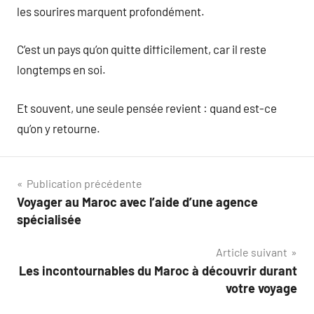
les sourires marquent profondément.
C’est un pays qu’on quitte difficilement, car il reste
longtemps en soi.
Et souvent, une seule pensée revient : quand est-ce
qu’on y retourne.
Navigation
Publication précédente
Voyager au Maroc avec l’aide d’une agence
de
spécialisée
l’article
Article suivant
Les incontournables du Maroc à découvrir durant
votre voyage