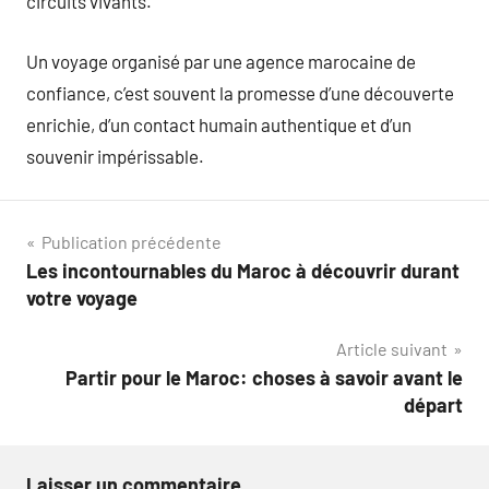
circuits vivants.
Un voyage organisé par une agence marocaine de
confiance, c’est souvent la promesse d’une découverte
enrichie, d’un contact humain authentique et d’un
souvenir impérissable.
Navigation
Publication précédente
Les incontournables du Maroc à découvrir durant
de
votre voyage
l’article
Article suivant
Partir pour le Maroc: choses à savoir avant le
départ
Laisser un commentaire