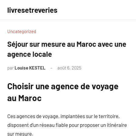
Aller
livresetreveries
au
contenu
Uncategorized
Séjour sur mesure au Maroc avec une
agence locale
par
Louise KESTEL
août 6, 2025
Aucun
commentaire
Choisir une agence de voyage
au Maroc
Ces agences de voyage, implantées sur le territoire,
disposent d’un réseau fiable pour proposer un itinéraire
sur mesure.