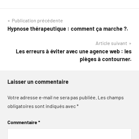
Navigation
Publication précédente
Hypnose thérapeutique : comment ça marche ?.
de
Article suivant
l’article
Les erreurs à éviter avec une agence web : les
pièges à contourner.
Laisser un commentaire
Votre adresse e-mail ne sera pas publiée.
Les champs
obligatoires sont indiqués avec
*
Commentaire
*