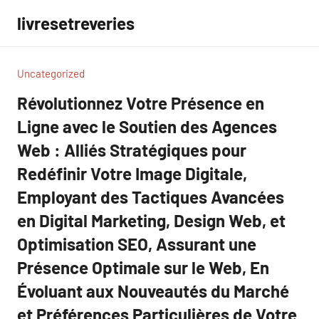
Aller
livresetreveries
au
contenu
Uncategorized
Révolutionnez Votre Présence en
Ligne avec le Soutien des Agences
Web : Alliés Stratégiques pour
Redéfinir Votre Image Digitale,
Employant des Tactiques Avancées
en Digital Marketing, Design Web, et
Optimisation SEO, Assurant une
Présence Optimale sur le Web, En
Évoluant aux Nouveautés du Marché
et Préférences Particulières de Votre