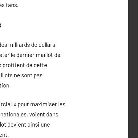
es fans.
s
es milliards de dollars
er le dernier maillot de
 profitent de cette
llots ne sont pas
tion.
erciaux pour maximiser les
rnationales, voient dans
lot devient ainsi une
ent.