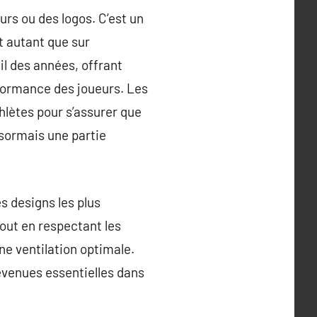
rs ou des logos. C’est un
t autant que sur
fil des années, offrant
rformance des joueurs. Les
thlètes pour s’assurer que
ésormais une partie
s designs les plus
tout en respectant les
ne ventilation optimale.
evenues essentielles dans