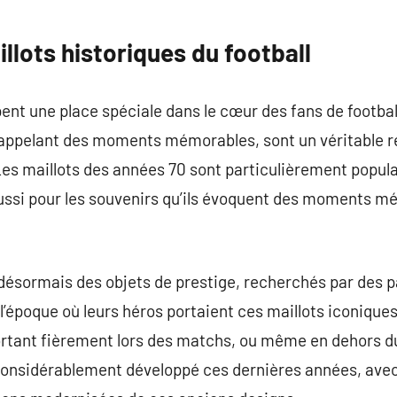
illots historiques du football
ent une place spéciale dans le cœur des fans de footbal
ppelant des moments mémorables, sont un véritable re
 Les maillots des années 70 sont particulièrement popul
aussi pour les souvenirs qu’ils évoquent des moments 
désormais des objets de prestige, recherchés par des 
l’époque où leurs héros portaient ces maillots iconiques
portant fièrement lors des matchs, ou même en dehors d
t considérablement développé ces dernières années, av