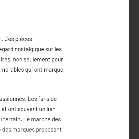
l. Ces pièces
gard nostalgique sur les
aires, non seulement pour
mémorables qui ont marqué
passionnés. Les fans de
 et ont souvent un lien
u terrain. Le marché des
ec des marques proposant