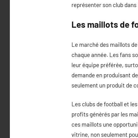
représenter son club dans la
Les maillots de f
Le marché des maillots de 
chaque année. Les fans so
leur équipe préférée, surt
demande en produisant des
seulement un produit de c
Les clubs de football et 
profits générés par les ma
ces maillots une opportuni
vitrine, non seulement pour