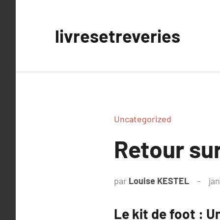
Aller
au
livresetreveries
contenu
Uncategorized
Retour sur
par
Louise KESTEL
jan
Le kit de foot : 