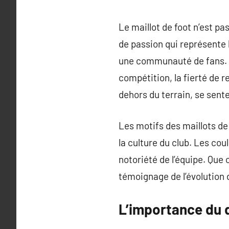
Le maillot de foot n’est p
de passion qui représente 
une communauté de fans. Que
compétition, la fierté de r
dehors du terrain, se sen
Les motifs des maillots de
la culture du club. Les cou
notoriété de l’équipe. Que 
témoignage de l’évolution d
L’importance du d