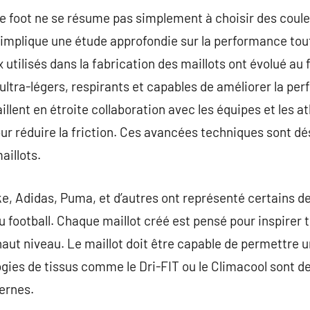
e foot ne se résume pas simplement à choisir des couleu
 implique une étude approfondie sur la performance tou
 utilisés dans la fabrication des maillots ont évolué au 
ltra-légers, respirants et capables de améliorer la pe
illent en étroite collaboration avec les équipes et les a
ur réduire la friction. Ces avancées techniques sont d
aillots.
ke, Adidas, Puma, et d’autres ont représenté certains de
 football. Chaque maillot créé est pensé pour inspirer 
aut niveau. Le maillot doit être capable de permettre u
ogies de tissus comme le Dri-FIT ou le Climacool sont d
ernes.