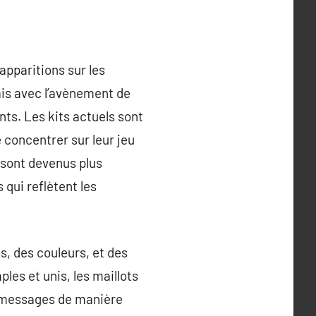
apparitions sur les
mais avec l’avènement de
nts. Les kits actuels sont
 concentrer sur leur jeu
 sont devenus plus
qui reflètent les
s, des couleurs, et des
les et unis, les maillots
s messages de manière