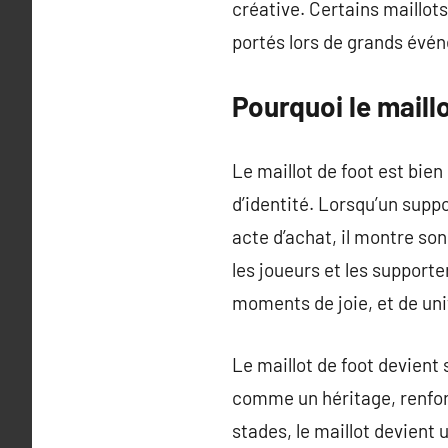
créative. Certains maillo
portés lors de grands év
Pourquoi le maill
Le maillot de foot est bie
d’identité. Lorsqu’un suppo
acte d’achat, il montre son
les joueurs et les support
moments de joie, et de uni
Le maillot de foot devient
comme un héritage, renforç
stades, le maillot devient 