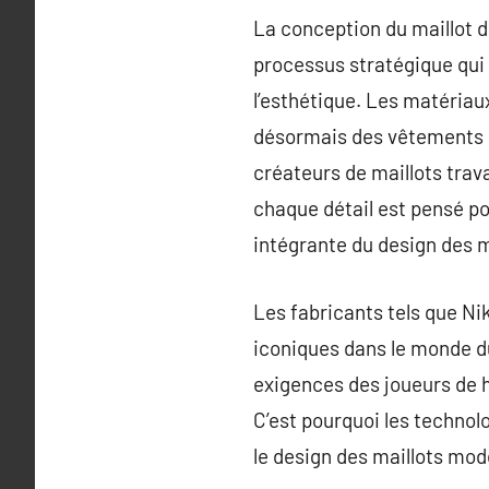
La conception du maillot d
processus stratégique qui
l’esthétique. Les matériaux
désormais des vêtements u
créateurs de maillots trava
chaque détail est pensé po
intégrante du design des m
Les fabricants tels que Ni
iconiques dans le monde du
exigences des joueurs de h
C’est pourquoi les technol
le design des maillots mod