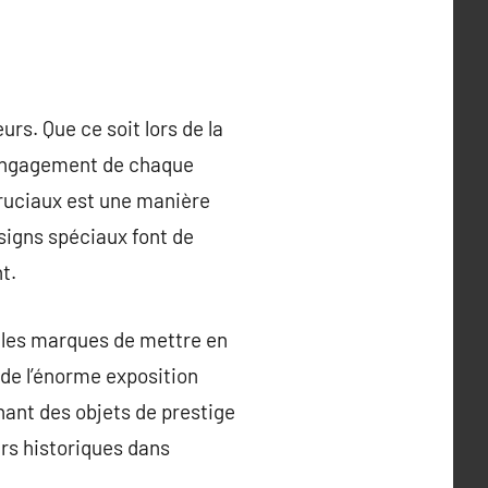
rs. Que ce soit lors de la
l’engagement de chaque
cruciaux est une manière
esigns spéciaux font de
t.
 les marques de mettre en
 de l’énorme exposition
nant des objets de prestige
rs historiques dans