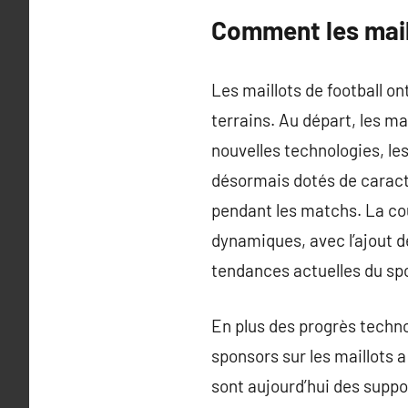
Comment les mail
Les maillots de football on
terrains. Au départ, les ma
nouvelles technologies, le
désormais dotés de caracté
pendant les matchs. La cou
dynamiques, avec l’ajout 
tendances actuelles du spo
En plus des progrès technol
sponsors sur les maillots a
sont aujourd’hui des suppo