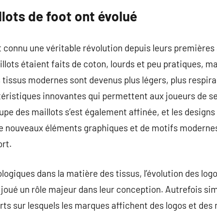
lots de foot ont évolué
t connu une véritable révolution depuis leurs premières 
illots étaient faits de coton, lourds et peu pratiques, 
s tissus modernes sont devenus plus légers, plus respira
ristiques innovantes qui permettent aux joueurs de se
pe des maillots s’est également affinée, et les designs
de nouveaux éléments graphiques et de motifs modernes 
rt.
ogiques dans la matière des tissus, l’évolution des logo
 joué un rôle majeur dans leur conception. Autrefois simp
rts sur lesquels les marques affichent des logos et de