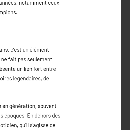
es années, notamment ceux
mpions.
ans, c’est un élément
l ne fait pas seulement
ésente un lien fort entre
toires légendaires, de
on en génération, souvent
tes époques. En dehors des
tidien, qu’il s’agisse de