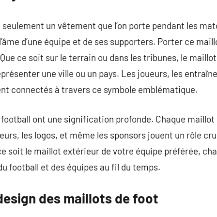
as seulement un vêtement que l’on porte pendant les mat
l’âme d’une équipe et de ses supporters. Porter ce maill
 ce soit sur le terrain ou dans les tribunes, le maillot 
eprésenter une ville ou un pays. Les joueurs, les entraî
tent connectés à travers ce symbole emblématique.
 football ont une signification profonde. Chaque maillot
leurs, les logos, et même les sponsors jouent un rôle cru
ce soit le maillot extérieur de votre équipe préférée, c
u football et des équipes au fil du temps.
esign des maillots de foot