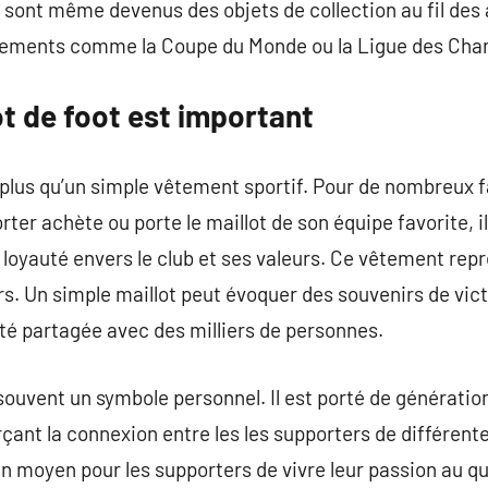
ts sont même devenus des objets de collection au fil d
énements comme la Coupe du Monde ou la Ligue des Cha
ot de foot est important
n plus qu’un simple vêtement sportif. Pour de nombreux f
rter achète ou porte le maillot de son équipe favorite, i
 loyauté envers le club et ses valeurs. Ce vêtement repr
ers. Un simple maillot peut évoquer des souvenirs de vic
té partagée avec des milliers de personnes.
 souvent un symbole personnel. Il est porté de générati
ant la connexion entre les les supporters de différen
un moyen pour les supporters de vivre leur passion au quo