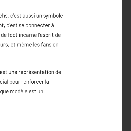
chs, c’est aussi un symbole
ot, c’est se connecter à
de foot incarne l’esprit de
neurs, et même les fans en
 est une représentation de
cial pour renforcer la
haque modèle est un