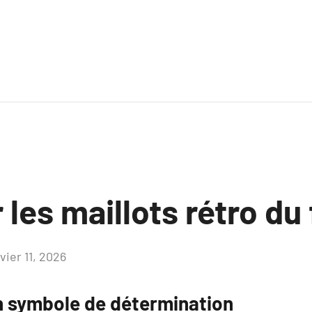
 les maillots rétro du 
vier 11, 2026
Aucun
commentaire
Un symbole de détermination