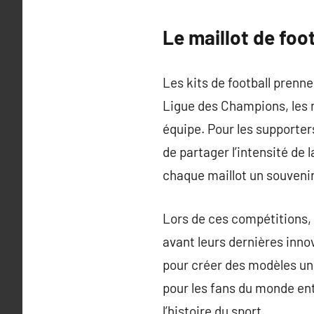
Le maillot de foo
Les kits de football prenn
Ligue des Champions, les 
équipe. Pour les supporter
de partager l’intensité de
chaque maillot un souveni
Lors de ces compétitions,
avant leurs dernières inno
pour créer des modèles uni
pour les fans du monde ent
l’histoire du sport.