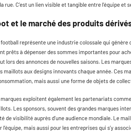
 rue. C’est un lien visible et tangible entre l’équipe et s
oot et le marché des produits dérivé
football représente une industrie colossale qui génère d
nt prêts à dépenser des sommes importantes pour achet
out lors des annonces de nouvelles saisons. Les marques
 maillots aux designs innovants chaque année. Ces mai
onsommation, mais aussi une forme de objets de collec
les marques exploitent également les partenariats comm
illots. Les sponsors, souvent des grandes marques inte
té de visibilité auprès d’une audience mondiale. Le mail
 l’équipe, mais aussi pour les entreprises qui s’y associ