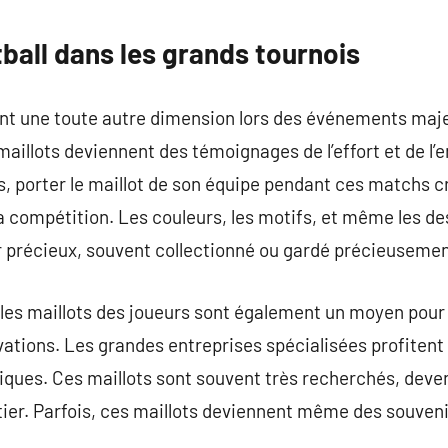
tball dans les grands tournois
ent une toute autre dimension lors des événements majeu
maillots deviennent des témoignages de l’effort et de 
s, porter le maillot de son équipe pendant ces matchs 
 la compétition. Les couleurs, les motifs, et même les d
r précieux, souvent collectionné ou gardé précieusemen
 les maillots des joueurs sont également un moyen pour
vations. Les grandes entreprises spécialisées profitent
ques. Ces maillots sont souvent très recherchés, deve
ier. Parfois, ces maillots deviennent même des souveni