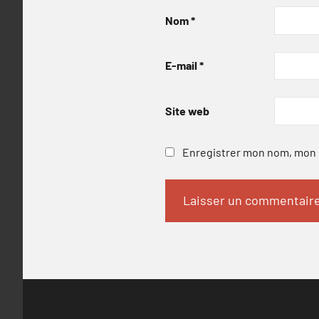
Nom
*
E-mail
*
Site web
Enregistrer mon nom, mon e