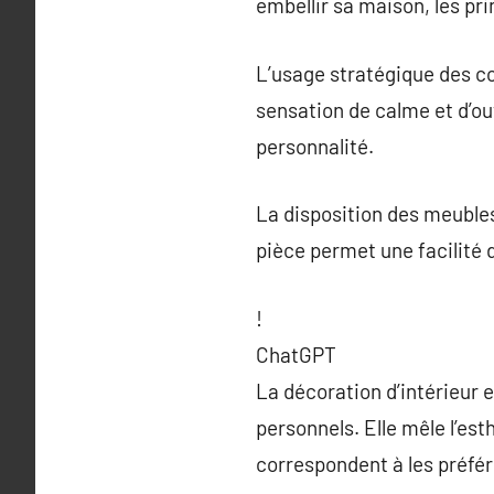
embellir sa maison, les pr
L’usage stratégique des co
sensation de calme et d’ouv
personnalité.
La disposition des meubles 
pièce permet une facilité 
!
ChatGPT
La décoration d’intérieur 
personnels. Elle mêle l’es
correspondent à les préfér