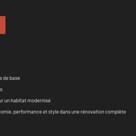
es de base
es
ur un habitat modernisé
onomie, performance et style dans une rénovation complète