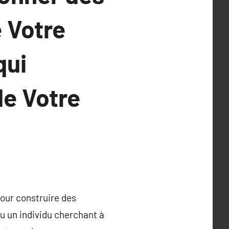
 Votre
qui
e Votre
pour construire des
ou un individu cherchant à