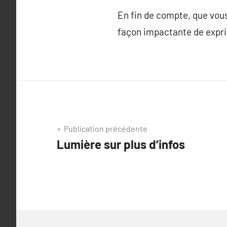
En fin de compte, que vous
façon impactante de expri
Navigation
Publication précédente
Lumière sur plus d’infos
de
l’article