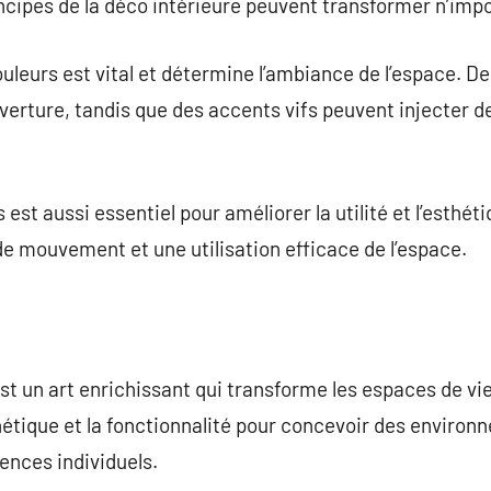
incipes de la déco intérieure peuvent transformer n’imp
uleurs est vital et détermine l’ambiance de l’espace. D
erture, tandis que des accents vifs peuvent injecter de l
est aussi essentiel pour améliorer la utilité et l’esthéti
de mouvement et une utilisation efficace de l’espace.
est un art enrichissant qui transforme les espaces de vi
thétique et la fonctionnalité pour concevoir des enviro
ences individuels.