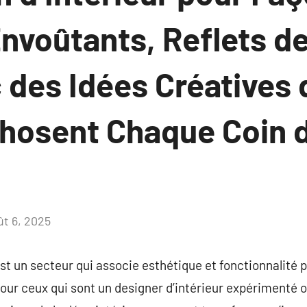
nvoûtants, Reflets de
 des Idées Créatives 
osent Chaque Coin d
ût 6, 2025
Aucun
commentaire
est un secteur qui associe esthétique et fonctionnalité 
Pour ceux qui sont un designer d’intérieur expérimenté 