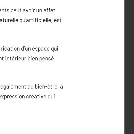
nts peut avoir un effet
urelle qu’artificielle, est
brication d’un espace qui
t intérieur bien pensé
e également au bien-être, à
 expression créative qui