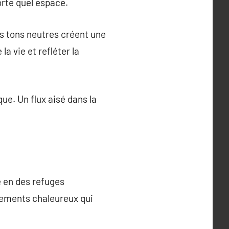
orte quel espace.
es tons neutres créent une
a vie et refléter la
que. Un flux aisé dans la
e en des refuges
nnements chaleureux qui