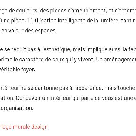
age de couleurs, des pièces d’ameublement, et d’orneme
e pièce. L’utilisation intelligente de la lumière, tant nat
e en valeur des espaces.
e se réduit pas à l’esthétique, mais implique aussi la fa
xprime le caractère de ceux qui y vivent. Un aménagemen
ritable foyer.
’intérieur ne se cantonne pas à l’apparence, mais touch
lisation. Concevoir un intérieur qui parle de vous est une
organisation.
rloge murale design