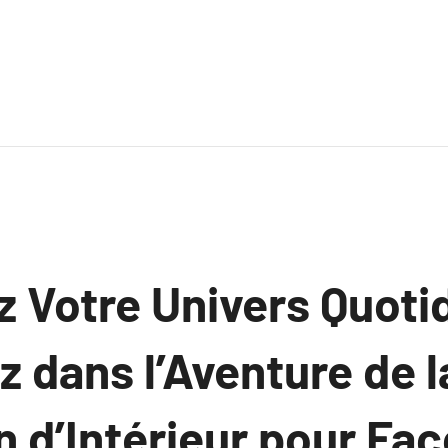
 Votre Univers Quoti
 dans l’Aventure de l
n d’Intérieur pour Fa