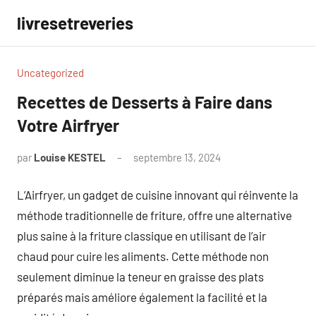
Aller
livresetreveries
au
contenu
Uncategorized
Recettes de Desserts à Faire dans
Votre Airfryer
par
Louise KESTEL
septembre 13, 2024
Aucun
commentaire
L’Airfryer, un gadget de cuisine innovant qui réinvente la
méthode traditionnelle de friture, offre une alternative
plus saine à la friture classique en utilisant de l’air
chaud pour cuire les aliments. Cette méthode non
seulement diminue la teneur en graisse des plats
préparés mais améliore également la facilité et la