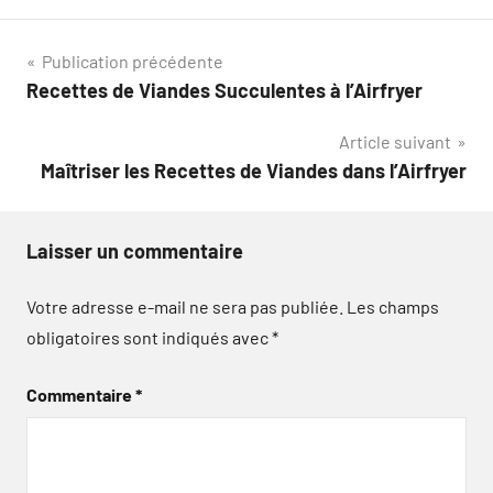
Navigation
Publication précédente
Recettes de Viandes Succulentes à l’Airfryer
de
Article suivant
l’article
Maîtriser les Recettes de Viandes dans l’Airfryer
Laisser un commentaire
Votre adresse e-mail ne sera pas publiée.
Les champs
obligatoires sont indiqués avec
*
Commentaire
*