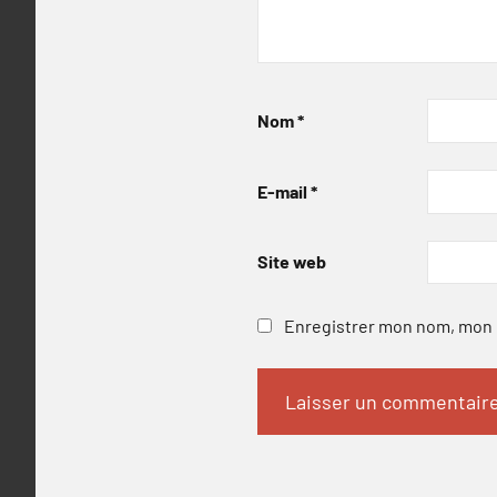
Nom
*
E-mail
*
Site web
Enregistrer mon nom, mon e