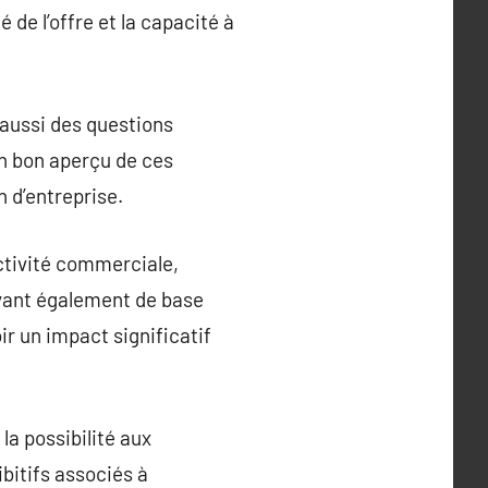
de l’offre et la capacité à
 aussi des questions
 Un bon aperçu de ces
 d’entreprise.
ctivité commerciale,
rvant également de base
ir un impact significatif
la possibilité aux
ibitifs associés à