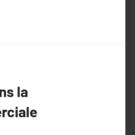
ns la
rciale