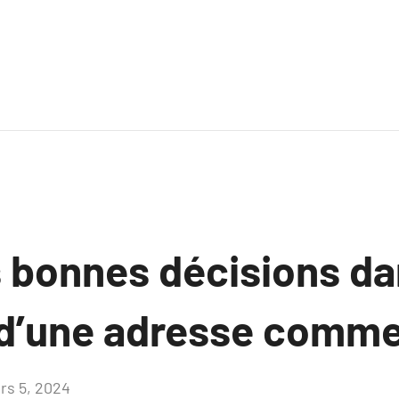
s bonnes décisions da
 d’une adresse comme
rs 5, 2024
Aucun