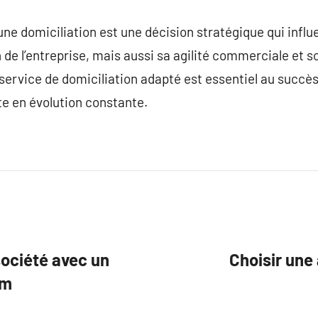
une domiciliation est une décision stratégique qui infl
 de l’entreprise, mais aussi sa agilité commerciale et s
service de domiciliation adapté est essentiel au succès 
te en évolution constante.
société avec un
Choisir une
um