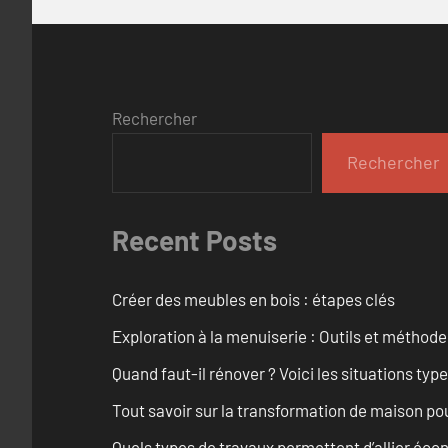
Rechercher
Rechercher
Recent Posts
Créer des meubles en bois : étapes clés
Exploration à la menuiserie : Outils et méthod
Quand faut-il rénover ? Voici les situations typ
Tout savoir sur la transformation de maison po
Quels types de travaux permettent d’allier éc