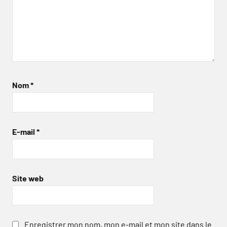
Nom
*
E-mail
*
Site web
Enregistrer mon nom, mon e-mail et mon site dans le