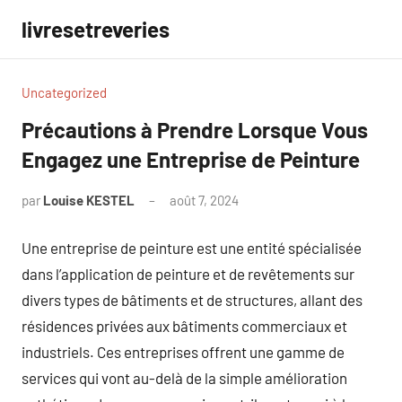
Aller
livresetreveries
au
contenu
Uncategorized
Précautions à Prendre Lorsque Vous
Engagez une Entreprise de Peinture
par
Louise KESTEL
août 7, 2024
Aucun
commentaire
Une entreprise de peinture est une entité spécialisée
dans l’application de peinture et de revêtements sur
divers types de bâtiments et de structures, allant des
résidences privées aux bâtiments commerciaux et
industriels. Ces entreprises offrent une gamme de
services qui vont au-delà de la simple amélioration