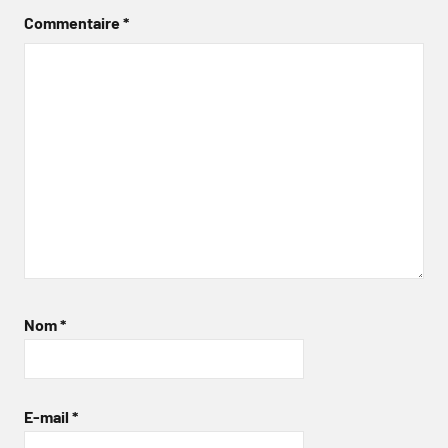
Commentaire
*
Nom
*
E-mail
*