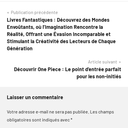
Navigation
Publication précédente
Livres Fantastiques : Découvrez des Mondes
de
Envoûtants, où l’Imagination Rencontre la
l’article
Réalité, Offrant une Évasion Incomparable et
Stimulant la Créativité des Lecteurs de Chaque
Génération
Article suivant
Découvrir One Piece : Le point d’entrée parfait
pour les non-initiés
Laisser un commentaire
Votre adresse e-mail ne sera pas publiée.
Les champs
obligatoires sont indiqués avec
*