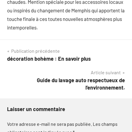
chaudes. Mention spéciale pour les accessoires locaux
ou inspirés du changement de Memphis qui apportent la
touche finale à ces toutes nouvelles atmosphères plus
intemporelles.
Navigation
Publication précédente
décoration bohème : En savoir plus
de
Article suivant
l’article
Guide du lavage auto respectueux de
l’environnement.
Laisser un commentaire
Votre adresse e-mail ne sera pas publiée.
Les champs