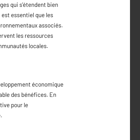
ges qui s’étendent bien
 est essentiel que les
vironnementaux associés.
ervent les ressources
ommunautés locales.
 développement économique
able des bénéfices. En
tive pour le
.