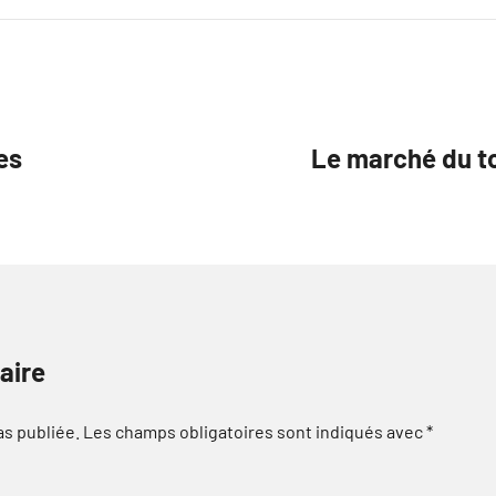
es
Le marché du to
aire
as publiée.
Les champs obligatoires sont indiqués avec
*