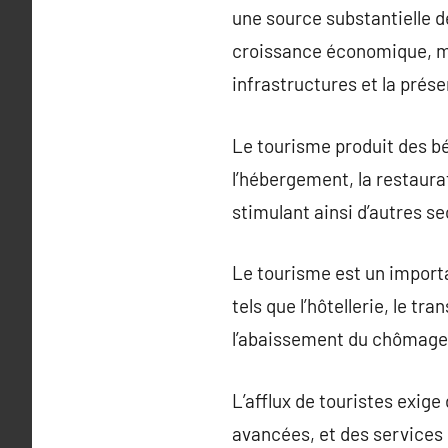
une source substantielle 
croissance économique, ma
infrastructures et la prése
Le tourisme produit des bé
l’hébergement, la restaurat
stimulant ainsi d’autres 
Le tourisme est un importa
tels que l’hôtellerie, le tr
l’abaissement du chômage e
L’afflux de touristes exige
avancées, et des services 