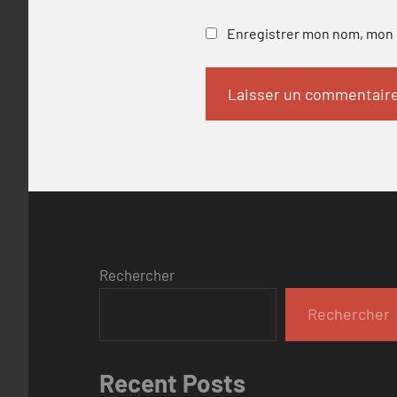
Enregistrer mon nom, mon e
Rechercher
Rechercher
Recent Posts