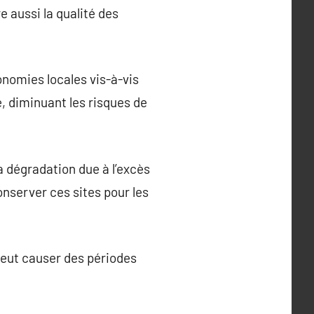
 aussi la qualité des
nomies locales vis-à-vis
e, diminuant les risques de
a dégradation due à l’excès
onserver ces sites pour les
peut causer des périodes