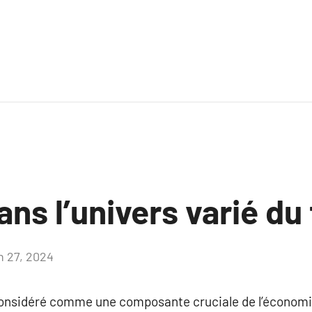
ns l’univers varié du
in 27, 2024
Aucun
commentaire
considéré comme une composante cruciale de l’économi