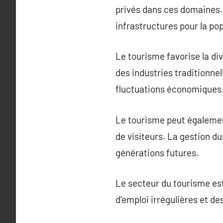
privés dans ces domaines. 
infrastructures pour la pop
Le tourisme favorise la d
des industries traditionne
fluctuations économiques
Le tourisme peut également
de visiteurs. La gestion d
générations futures.
Le secteur du tourisme est
d’emploi irrégulières et d