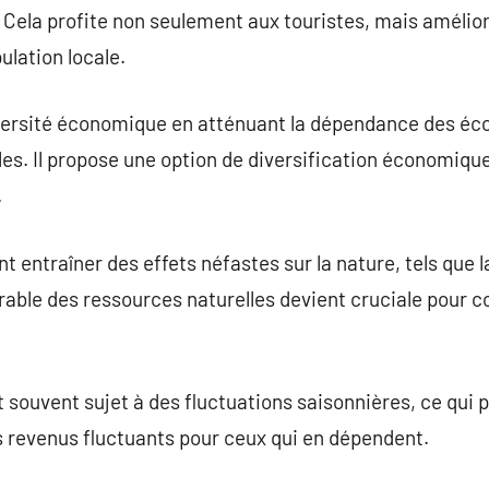
Cela profite non seulement aux touristes, mais améliore
ulation locale.
iversité économique en atténuant la dépendance des éco
lles. Il propose une option de diversification économiqu
.
 entraîner des effets néfastes sur la nature, tels que l
urable des ressources naturelles devient cruciale pour c
 souvent sujet à des fluctuations saisonnières, ce qui 
es revenus fluctuants pour ceux qui en dépendent.