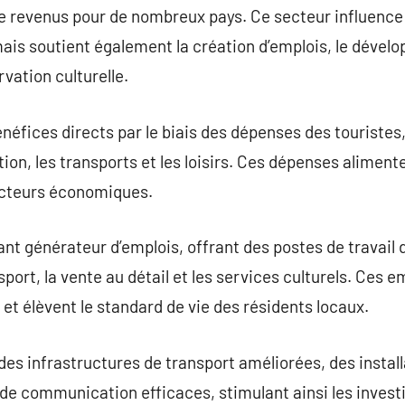
de revenus pour de nombreux pays. Ce secteur influence
is soutient également la création d’emplois, le dével
rvation culturelle.
néfices directs par le biais des dépenses des touristes,
ion, les transports et les loisirs. Ces dépenses aliment
secteurs économiques.
nt générateur d’emplois, offrant des postes de travail 
ansport, la vente au détail et les services culturels. Ces 
t élèvent le standard de vie des résidents locaux.
 des infrastructures de transport améliorées, des instal
de communication efficaces, stimulant ainsi les invest