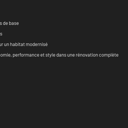
es de base
es
ur un habitat modernisé
onomie, performance et style dans une rénovation complète