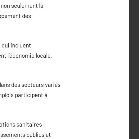
 non seulement la
oppement des
 qui incluent
ent l’économie locale,
dans des secteurs variés
emplois participent à
lations sanitaires
issements publics et