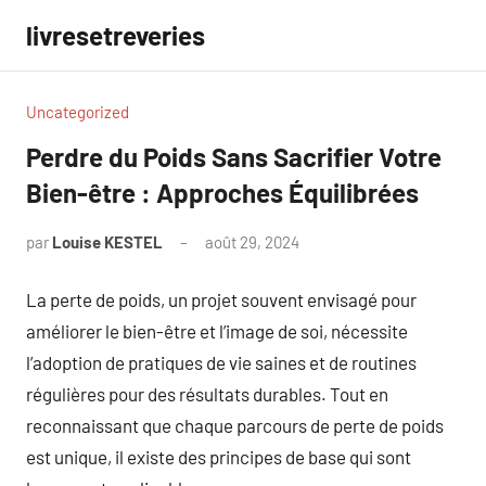
Aller
livresetreveries
au
contenu
Uncategorized
Perdre du Poids Sans Sacrifier Votre
Bien-être : Approches Équilibrées
par
Louise KESTEL
août 29, 2024
Aucun
commentaire
La perte de poids, un projet souvent envisagé pour
améliorer le bien-être et l’image de soi, nécessite
l’adoption de pratiques de vie saines et de routines
régulières pour des résultats durables. Tout en
reconnaissant que chaque parcours de perte de poids
est unique, il existe des principes de base qui sont