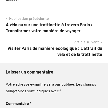
Navigation
Publication précédente
À vélo ou sur une trottinette à travers Paris :
de
Transformez votre manière de voyager
l’article
Article suivant
Visiter Paris de manière écologique : L’attrait du
vélo et de la trottinette
Laisser un commentaire
Votre adresse e-mail ne sera pas publiée.
Les champs
obligatoires sont indiqués avec
*
Commentaire
*