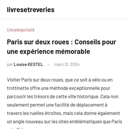
Aller
livresetreveries
au
contenu
Uncategorized
Paris sur deux roues : Conseils pour
une expérience mémorable
par
Louise KESTEL
mars 31, 2024
Aucun
commentaire
Visiter Paris sur deux roues, que ce soit à vélo ou en
trottinette offre une méthode exceptionnelle pour
parcourir les trésors de cette ville historique. Cela non
seulement permet une facilité de déplacement à
travers les ruelles étroites, mais cela donne également
un angle nouveau sur les sites emblématiques que Paris