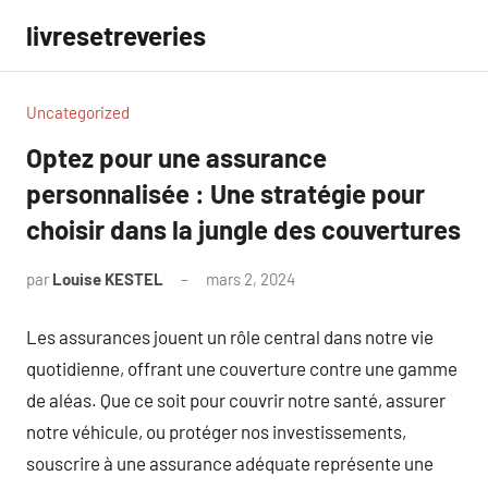
Aller
livresetreveries
au
contenu
Uncategorized
Optez pour une assurance
personnalisée : Une stratégie pour
choisir dans la jungle des couvertures
par
Louise KESTEL
mars 2, 2024
Aucun
commentaire
Les assurances jouent un rôle central dans notre vie
quotidienne, offrant une couverture contre une gamme
de aléas. Que ce soit pour couvrir notre santé, assurer
notre véhicule, ou protéger nos investissements,
souscrire à une assurance adéquate représente une