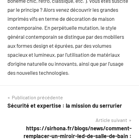
bohème chic, rétro, classique, etc. ). Vous êtes suscite
par le principe ? Alors venez découvrir les grandes
imprimés vifs en terme de décoration de maison
contemporaine. En perpétuelle mutation, le style
général contemporain se distingue par des mobiliers
aux formes design et épurées, par des volumes
spacieux et lumineux, par l’utilisation de matériaux
d’origine naturelle ou innovants, ainsi que par l’usage
des nouvelles technologies.
Navigation
Publication précédente
Sécurité et expertise : la mission du serrurier
de
Article suivant
l’article
https://sirhona.fr/blogs/news/comment-
remplacer-un-miroir-led-de-salle-de-bain :