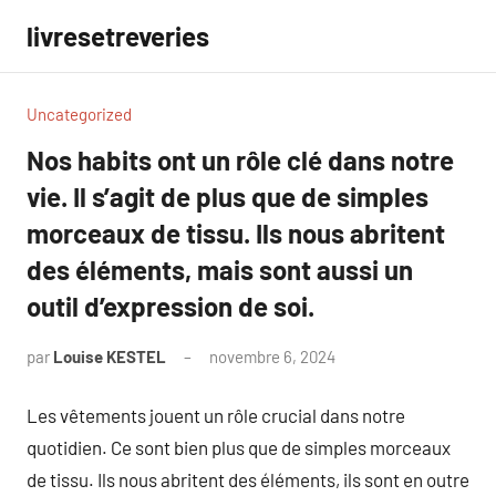
Aller
livresetreveries
au
contenu
Uncategorized
Nos habits ont un rôle clé dans notre
vie. Il s’agit de plus que de simples
morceaux de tissu. Ils nous abritent
des éléments, mais sont aussi un
outil d’expression de soi.
par
Louise KESTEL
novembre 6, 2024
Aucun
commentaire
Les vêtements jouent un rôle crucial dans notre
quotidien. Ce sont bien plus que de simples morceaux
de tissu. Ils nous abritent des éléments, ils sont en outre