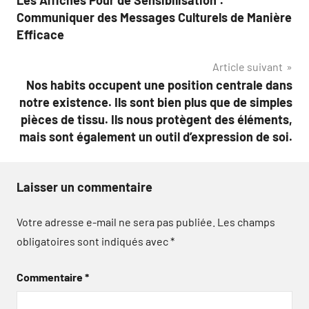
de
Communiquer des Messages Culturels de Manière
l’article
Efficace
Article suivant
Nos habits occupent une position centrale dans
notre existence. Ils sont bien plus que de simples
pièces de tissu. Ils nous protègent des éléments,
mais sont également un outil d’expression de soi.
Laisser un commentaire
Votre adresse e-mail ne sera pas publiée.
Les champs
obligatoires sont indiqués avec
*
Commentaire
*