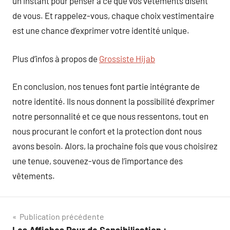
un instant pour penser à ce que vos vêtements disent
de vous. Et rappelez-vous, chaque choix vestimentaire
est une chance d’exprimer votre identité unique.
Plus d’infos à propos de
Grossiste Hijab
En conclusion, nos tenues font partie intégrante de
notre identité. Ils nous donnent la possibilité d’exprimer
notre personnalité et ce que nous ressentons, tout en
nous procurant le confort et la protection dont nous
avons besoin. Alors, la prochaine fois que vous choisirez
une tenue, souvenez-vous de l’importance des
vêtements.
Navigation
Publication précédente
Les Affiches Pour de Sensibilisation :