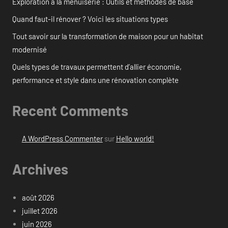
Exploration à la menuiserie : Outils et méthodes de base
Quand faut-il rénover ? Voici les situations types
Tout savoir sur la transformation de maison pour un habitat
modernisé
Quels types de travaux permettent d’allier économie,
performance et style dans une rénovation complète
Recent Comments
A WordPress Commenter
sur
Hello world!
Archives
août 2026
juillet 2026
juin 2026