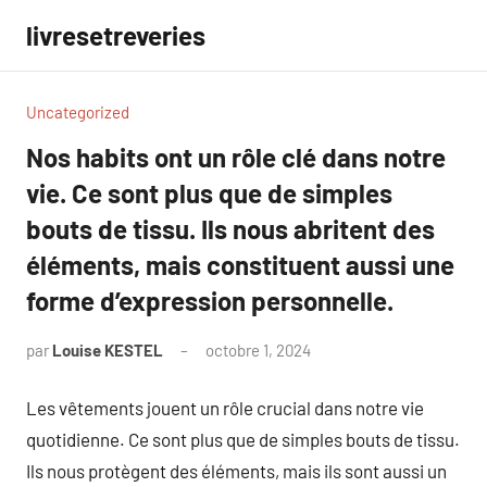
Aller
livresetreveries
au
contenu
Uncategorized
Nos habits ont un rôle clé dans notre
vie. Ce sont plus que de simples
bouts de tissu. Ils nous abritent des
éléments, mais constituent aussi une
forme d’expression personnelle.
par
Louise KESTEL
octobre 1, 2024
Aucun
commentaire
Les vêtements jouent un rôle crucial dans notre vie
quotidienne. Ce sont plus que de simples bouts de tissu.
Ils nous protègent des éléments, mais ils sont aussi un