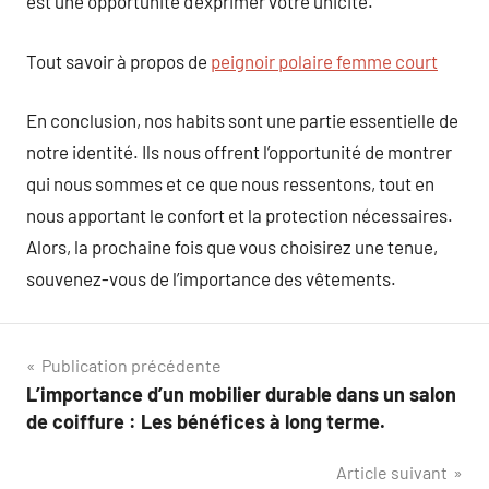
est une opportunité d’exprimer votre unicité.
Tout savoir à propos de
peignoir polaire femme court
En conclusion, nos habits sont une partie essentielle de
notre identité. Ils nous offrent l’opportunité de montrer
qui nous sommes et ce que nous ressentons, tout en
nous apportant le confort et la protection nécessaires.
Alors, la prochaine fois que vous choisirez une tenue,
souvenez-vous de l’importance des vêtements.
Navigation
Publication précédente
L’importance d’un mobilier durable dans un salon
de
de coiffure : Les bénéfices à long terme.
l’article
Article suivant