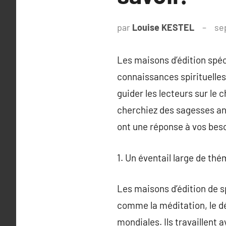
par
Louise KESTEL
se
Les maisons d’édition spéc
connaissances spirituelles
guider les lecteurs sur le c
cherchiez des sagesses an
ont une réponse à vos beso
1. Un éventail large de thé
Les maisons d’édition de s
comme la méditation, le dé
mondiales. Ils travaillent 