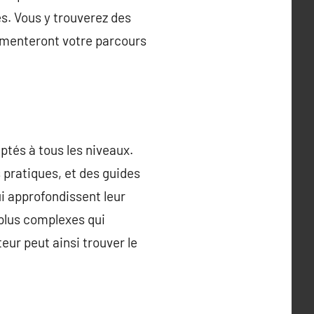
es. Vous y trouverez des
limenteront votre parcours
tés à tous les niveaux.
ls pratiques, et des guides
i approfondissent leur
 plus complexes qui
ur peut ainsi trouver le