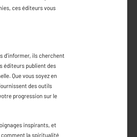
hies, ces éditeurs vous
s d’informer, ils cherchent
es éditeurs publient des
nelle. Que vous soyez en
ournissent des outils
otre progression sur le
ignages inspirants, et
 comment la spiritualité