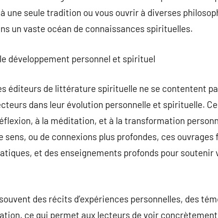
à une seule tradition ou vous ouvrir à diverses philosop
ns un vaste océan de connaissances spirituelles.
 le développement personnel et spirituel
s éditeurs de littérature spirituelle ne se contentent pa
cteurs dans leur évolution personnelle et spirituelle. C
réflexion, à la méditation, et à la transformation person
de sens, ou de connexions plus profondes, ces ouvrages f
atiques, et des enseignements profonds pour soutenir v
ouvent des récits d’expériences personnelles, des témo
ation, ce qui permet aux lecteurs de voir concrètement