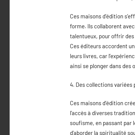
Ces maisons d’édition s’eff
forme. Ils collaborent ave
talentueux, pour offrir des
Ces éditeurs accordent une
leurs livres, car l’expéri
ainsi se plonger dans des 
4. Des collections variées 
Ces maisons d’édition créen
l’accès à diverses traditi
soufisme, en passant par l
d’aborder la spiritualité s