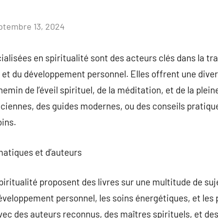
ptembre 13, 2024
Aucun
commentaire
ialisées en spiritualité sont des acteurs clés dans la t
 et du développement personnel. Elles offrent une diver
hemin de l’éveil spirituel, de la méditation, et de la ple
ciennes, des guides modernes, ou des conseils pratique
ins.
matiques et d’auteurs
piritualité proposent des livres sur une multitude de s
veloppement personnel, les soins énergétiques, et les p
avec des auteurs reconnus, des maîtres spirituels, et de