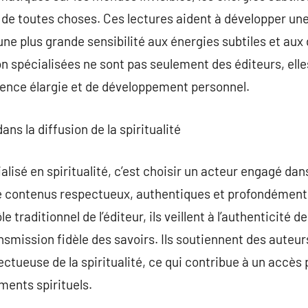
n de toutes choses. Ces lectures aident à développer une
une plus grande sensibilité aux énergies subtiles et aux
on spécialisées ne sont pas seulement des éditeurs, elle
ence élargie et de développement personnel.
dans la diffusion de la spiritualité
ialisé en spiritualité, c’est choisir un acteur engagé da
 de contenus respectueux, authentiques et profondément
e traditionnel de l’éditeur, ils veillent à l’authenticité d
nsmission fidèle des savoirs. Ils soutiennent des auteur
pectueuse de la spiritualité, ce qui contribue à un accès
ents spirituels.