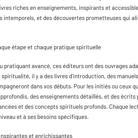
livres riches en enseignements, inspirants et accessibl
ues intemporels, et des découvertes prometteuses qui a
.
que étape et chaque pratique spirituelle
 pratiquant avancé, ces éditeurs ont des ouvrages adap
a spiritualité, il y a des livres d’introduction, des manue
pagneront dans vos débuts. Pour les initiés ou ceux qu
 approfondis, des enseignements détaillés, et des écrits
ncées et des concepts spirituels profonds. Chaque lecte
niveau et à ses besoins spécifiques.
 inspirantes et enrichissantes