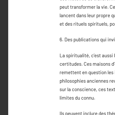
peut transformer la vie. C
lancent dans leur propre q
et des rituels spirituels, 
6. Des publications qui inv
La spiritualité, c’est aussi
certitudes. Ces maisons d’é
remettent en question les i
philosophies anciennes rev
sur la conscience, ces tex
limites du connu.
Ils peuvent inclure des thé