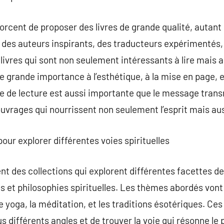
orcent de proposer des livres de grande qualité, autant 
c des auteurs inspirants, des traducteurs expérimentés, 
 livres qui sont non seulement intéressants à lire mais 
 grande importance à l’esthétique, à la mise en page, et
ence de lecture est aussi importante que le message tran
ouvrages qui nourrissent non seulement l’esprit mais aus
pour explorer différentes voies spirituelles
t des collections qui explorent différentes facettes de 
ons et philosophies spirituelles. Les thèmes abordés vo
e yoga, la méditation, et les traditions ésotériques. Ce
ous différents angles et de trouver la voie qui résonne l