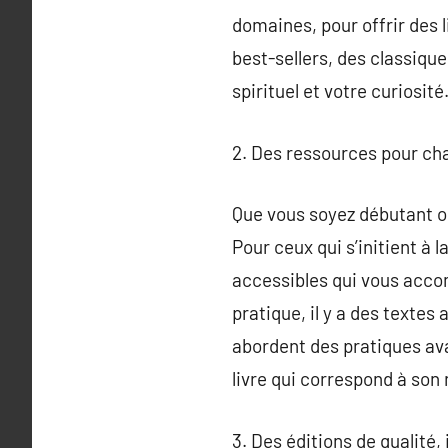
domaines, pour offrir des 
best-sellers, des classiq
spirituel et votre curiosité
2. Des ressources pour cha
Que vous soyez débutant ou
Pour ceux qui s’initient à l
accessibles qui vous accom
pratique, il y a des textes
abordent des pratiques ava
livre qui correspond à son 
3. Des éditions de qualité,