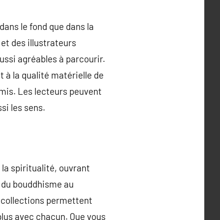
dans le fond que dans la
et des illustrateurs
aussi agréables à parcourir.
 à la qualité matérielle de
smis. Les lecteurs peuvent
si les sens.
la spiritualité, ouvrant
nt du bouddhisme au
s collections permettent
e plus avec chacun. Que vous