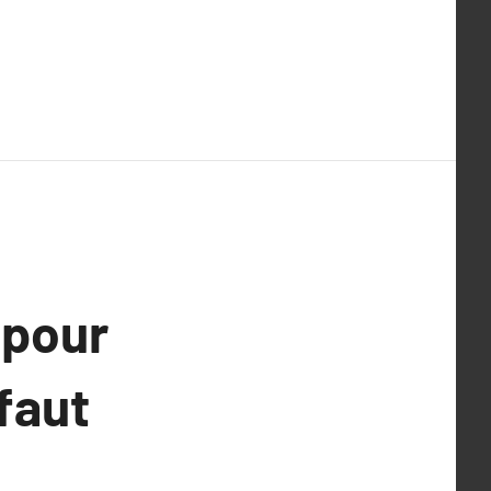
 pour
 faut