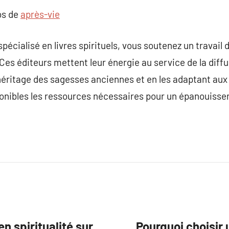
os de
après-vie
pécialisé en livres spirituels, vous soutenez un travail
. Ces éditeurs mettent leur énergie au service de la diffu
’héritage des sagesses anciennes et en les adaptant aux
onibles les ressources nécessaires pour un épanouissem
n spiritualité sur
Pourquoi choisir 