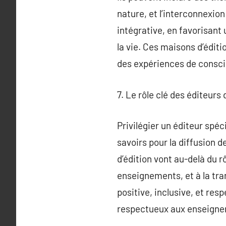
nature, et l’interconnexio
intégrative, en favorisant 
la vie. Ces maisons d’éditi
des expériences de consci
7. Le rôle clé des éditeurs 
Privilégier un éditeur spéc
savoirs pour la diffusion
d’édition vont au-delà du rôl
enseignements, et à la tra
positive, inclusive, et res
respectueux aux enseignem