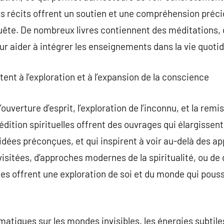
es récits offrent un soutien et une compréhension préci
uête. De nombreux livres contiennent des méditations, 
pour aider à intégrer les enseignements dans la vie quoti
itent à l’exploration et à l’expansion de la conscience
 l’ouverture d’esprit, l’exploration de l’inconnu, et la rem
dition spirituelles offrent des ouvrages qui élargissent 
dées préconçues, et qui inspirent à voir au-delà des app
isitées, d’approches modernes de la spiritualité, ou de
tes offrent une exploration de soi et du monde qui pouss
matiques sur les mondes invisibles, les énergies subtile