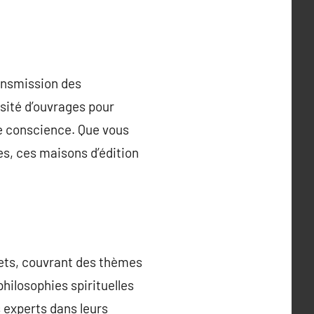
ransmission des
sité d’ouvrages pour
ine conscience. Que vous
s, ces maisons d’édition
ujets, couvrant des thèmes
hilosophies spirituelles
s experts dans leurs