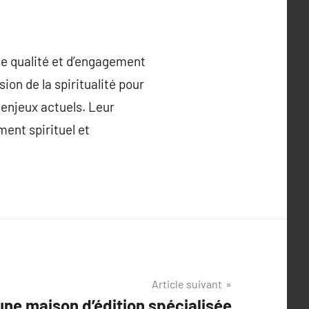
 de qualité et d’engagement
sion de la spiritualité pour
 enjeux actuels. Leur
ent spirituel et
Article suivant
une maison d’édition spécialisée