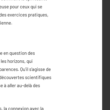
euse pour ceux qui se
des exercices pratiques,
dienne.
ise en question des
les horizons, qui
arences. Qu’il s’agisse de
 découvertes scientifiques
e à aller au-delà des
s, la connexion avec la