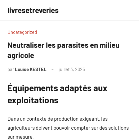
Aller
livresetreveries
au
contenu
Uncategorized
Neutraliser les parasites en milieu
agricole
par
Louise KESTEL
juillet 3, 2025
Aucun
commentaire
Équipements adaptés aux
exploitations
Dans un contexte de production exigeant, les
agriculteurs doivent pouvoir compter sur des solutions
sur mesure.