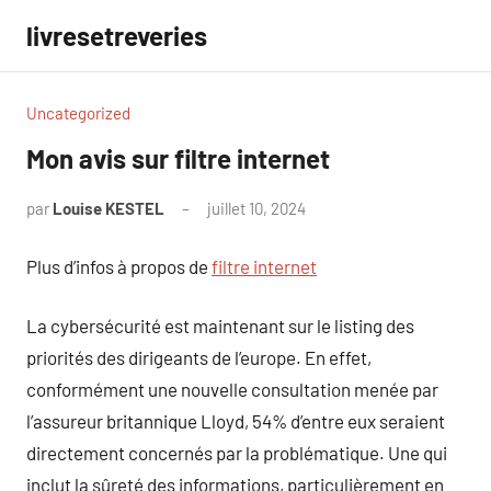
Aller
livresetreveries
au
contenu
Uncategorized
Mon avis sur filtre internet
par
Louise KESTEL
juillet 10, 2024
Aucun
commentaire
Plus d’infos à propos de
filtre internet
La cybersécurité est maintenant sur le listing des
priorités des dirigeants de l’europe. En effet,
conformément une nouvelle consultation menée par
l’assureur britannique Lloyd, 54% d’entre eux seraient
directement concernés par la problématique. Une qui
inclut la sûreté des informations, particulièrement en