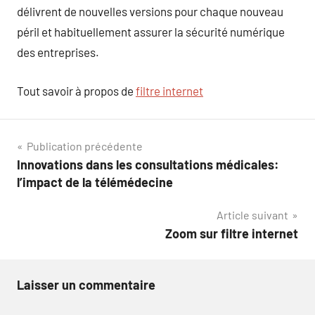
délivrent de nouvelles versions pour chaque nouveau
péril et habituellement assurer la sécurité numérique
des entreprises.
Tout savoir à propos de
filtre internet
Navigation
Publication précédente
Innovations dans les consultations médicales:
de
l’impact de la télémédecine
l’article
Article suivant
Zoom sur filtre internet
Laisser un commentaire