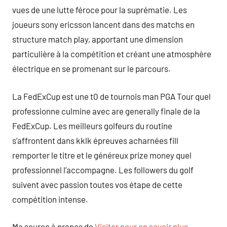
vues de une lutte féroce pour la suprématie. Les
joueurs sony ericsson lancent dans des matchs en
structure match play, apportant une dimension
particulière à la compétition et créant une atmosphère
électrique en se promenant sur le parcours.
La FedExCup est une t0 de tournois man PGA Tour quel
professionne culmine avec are generally finale de la
FedExCup. Les meilleurs golfeurs du routine
s’affrontent dans kklk épreuves acharnées fill
remporter le titre et le généreux prize money quel
professionnel l’accompagne. Les followers du golf
suivent avec passion toutes vos étape de cette
compétition intense.
Ma source à propos de
Visiter pour en savoir plus