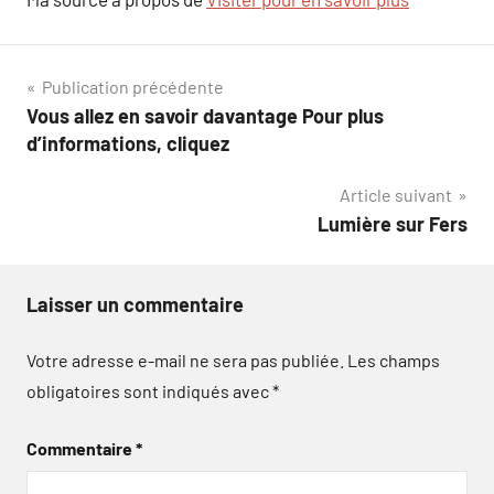
Navigation
Publication précédente
Vous allez en savoir davantage Pour plus
de
d’informations, cliquez
l’article
Article suivant
Lumière sur Fers
Laisser un commentaire
Votre adresse e-mail ne sera pas publiée.
Les champs
obligatoires sont indiqués avec
*
Commentaire
*