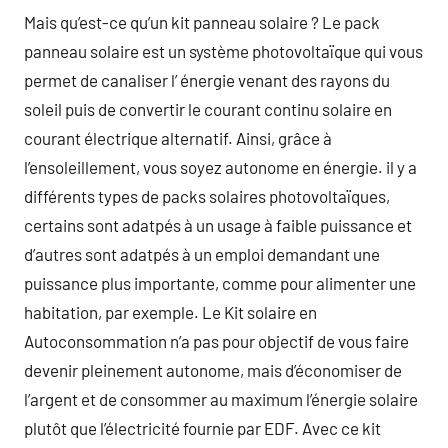
Mais qu’est-ce qu’un kit panneau solaire ? Le pack
panneau solaire est un système photovoltaïque qui vous
permet de canaliser l’ énergie venant des rayons du
soleil puis de convertir le courant continu solaire en
courant électrique alternatif. Ainsi, grâce à
l’ensoleillement, vous soyez autonome en énergie. il y a
différents types de packs solaires photovoltaïques,
certains sont adatpés à un usage à faible puissance et
d’autres sont adatpés à un emploi demandant une
puissance plus importante, comme pour alimenter une
habitation, par exemple. Le Kit solaire en
Autoconsommation n’a pas pour objectif de vous faire
devenir pleinement autonome, mais d’économiser de
l’argent et de consommer au maximum l’énergie solaire
plutôt que l’électricité fournie par EDF. Avec ce kit