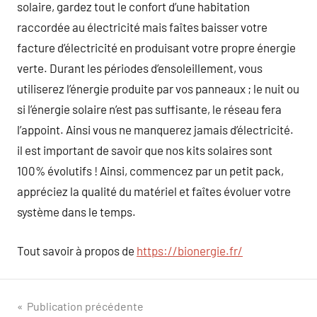
solaire, gardez tout le confort d’une habitation
raccordée au électricité mais faîtes baisser votre
facture d’électricité en produisant votre propre énergie
verte. Durant les périodes d’ensoleillement, vous
utiliserez l’énergie produite par vos panneaux ; le nuit ou
si l’énergie solaire n’est pas suffisante, le réseau fera
l’appoint. Ainsi vous ne manquerez jamais d’électricité.
il est important de savoir que nos kits solaires sont
100% évolutifs ! Ainsi, commencez par un petit pack,
appréciez la qualité du matériel et faîtes évoluer votre
système dans le temps.
Tout savoir à propos de
https://bionergie.fr/
Navigation
Publication précédente