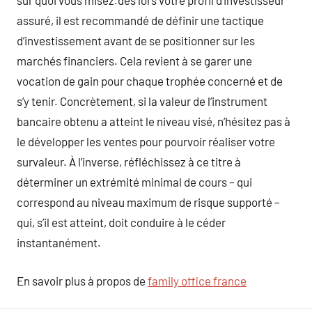
sur quoi vous misez.dès lors votre profil d’investisseur
assuré, il est recommandé de définir une tactique
d’investissement avant de se positionner sur les
marchés financiers. Cela revient à se garer une
vocation de gain pour chaque trophée concerné et de
s’y tenir. Concrètement, si la valeur de l’instrument
bancaire obtenu a atteint le niveau visé, n’hésitez pas à
le développer les ventes pour pourvoir réaliser votre
survaleur. À l’inverse, réfléchissez à ce titre à
déterminer un extrémité minimal de cours – qui
correspond au niveau maximum de risque supporté –
qui, s’il est atteint, doit conduire à le céder
instantanément.
En savoir plus à propos de
family office france