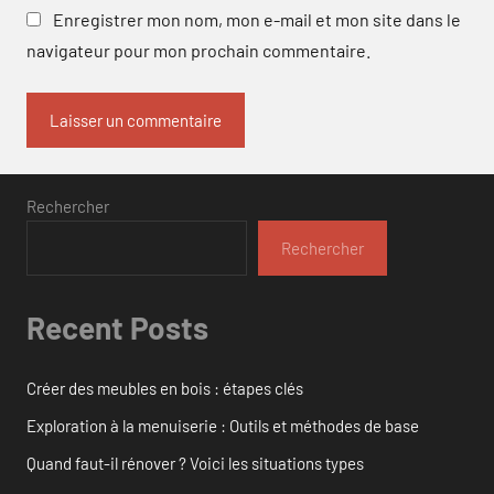
Enregistrer mon nom, mon e-mail et mon site dans le
navigateur pour mon prochain commentaire.
Rechercher
Rechercher
Recent Posts
Créer des meubles en bois : étapes clés
Exploration à la menuiserie : Outils et méthodes de base
Quand faut-il rénover ? Voici les situations types