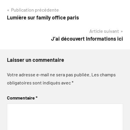
Navigation
Publication précédente
Lumière sur family office paris
de
Article suivant
l’article
J’ai découvert Informations ici
Laisser un commentaire
Votre adresse e-mail ne sera pas publiée.
Les champs
obligatoires sont indiqués avec
*
Commentaire
*